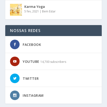
Karma Yoga
5 fev, 2021
|
Bem Estar
NOSSAS REDES
FACEBOOK
YOUTUBE
14,700 subscribers
TWITTER
INSTAGRAM