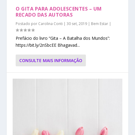
O GITA PARA ADOLESCENTES – UM
RECADO DAS AUTORAS
Postado por
Carolina Conti
|
30 set, 2019
|
Bem Estar
|
Prefácio do livro “Gita – A Batalha dos Mundos”:
https://bit.ly/2nSbcEE Bhagavad...
CONSULTE MAIS INFORMAÇÃO