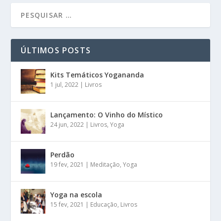
ÚLTIMOS POSTS
Kits Temáticos Yogananda
1 jul, 2022
|
Livros
Lançamento: O Vinho do Místico
24 jun, 2022
|
Livros
,
Yoga
Perdão
19 fev, 2021
|
Meditação
,
Yoga
Yoga na escola
15 fev, 2021
|
Educação
,
Livros