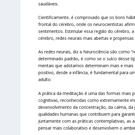
saudáveis.
Cientificamente, é comprovado que os bons hábit
frontal do cérebro, onde os neurocientistas afi
sentimentos. Estimular essa região do cérebro, a
cérebro, redes neurais mais abertas e propensa
As redes neurais, diz a Neurociência são como 
determinado padrão, é como se o sulco desse tip
mentais que adotamos determinam mais e mais o
positivo, desde a infância, é fundamental para
adulto.
A prática da meditação é uma das formas mais pr
cognitivas, reconhecidas como extremamente impo
desenvolvimento da concentração, da calma, da p
qualidades humanas que contribuem para garanti
Juntamente com as práticas contemplativas, as 
pensar mais colaborativo e desenvolvem o ambient