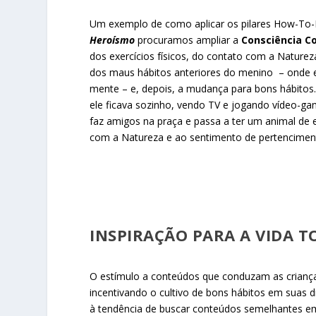
Um exemplo de como aplicar os pilares How-To-L
Heroísmo
procuramos ampliar a
Consciência Co
dos exercícios físicos, do contato com a Nature
dos maus hábitos anteriores do menino – onde 
mente – e, depois, a mudança para bons hábitos.
ele ficava sozinho, vendo TV e jogando vídeo-g
faz amigos na praça e passa a ter um animal de
com a Natureza e ao sentimento de pertenciment
INSPIRAÇÃO PARA A VIDA T
O estímulo a conteúdos que conduzam as criança
incentivando o cultivo de bons hábitos em suas di
à tendência de buscar conteúdos semelhantes em 