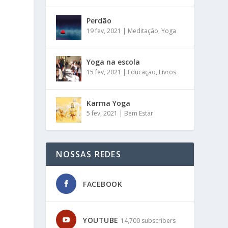
Perdão
19 fev, 2021
|
Meditação
,
Yoga
Yoga na escola
m
15 fev, 2021
|
Educação
,
Livros
Karma Yoga
5 fev, 2021
|
Bem Estar
a
NOSSAS REDES
FACEBOOK
YOUTUBE
14,700 subscribers