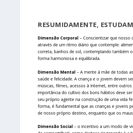
RESUMIDAMENTE, ESTUDAM-S
Dimensão Corporal
– Conscientizar que nosso 
através de um ritmo diário que contemple: aliment
correta, banhos de sol, contemplando também o
forma harmoniosa e equilibrada.
Dimensão Mental
– A mente á mãe de todas as 
saúde e felicidade. A criança e o jovem devem se
músicas, filmes, acessos à Internet, entre outro
importância do cultivo dos bons hábitos deve se
seu próprio agente na construção de uma vida f
forma, é fundamental que as crianças e jovens p
de nosso próprio destino, enquanto que os maus
Dimensão Social
– o incentivo a um modo de vid