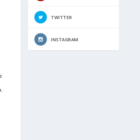
TWITTER
INSTAGRAM
z
A