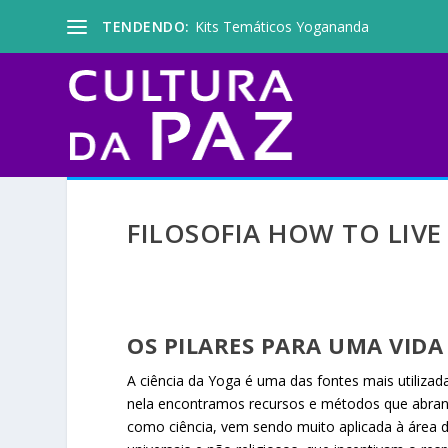
TENDENDO:
Kits Temáticos Yogananda
FILOSOFIA HOW TO LIVE
OS PILARES PARA UMA VIDA
A ciência da Yoga é uma das fontes mais utiliz
nela encontramos recursos e métodos que abran
como ciência, vem sendo muito aplicada à área d