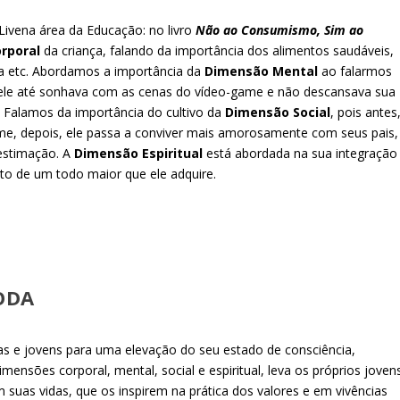
ivena área da Educação: no livro
Não ao Consumismo, Sim ao
rporal
da criança, falando da importância dos alimentos saudáveis,
za etc. Abordamos a importância da
Dimensão Mental
ao falarmos
ele até sonhava com as cenas do vídeo-game e não descansava sua
 Falamos da importância do cultivo da
Dimensão Social
, pois antes
ame, depois, ele passa a conviver mais amorosamente com seus pais,
 estimação. A
Dimensão Espiritual
está abordada na sua integração
o de um todo maior que ele adquire.
ODA
s e jovens para uma elevação do seu estado de consciência,
mensões corporal, mental, social e espiritual, leva os próprios joven
suas vidas, que os inspirem na prática dos valores e em vivências