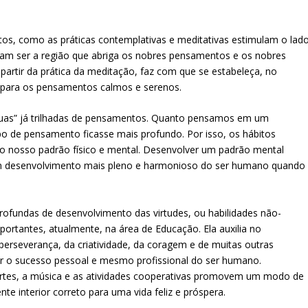
os, como as práticas contemplativas e meditativas estimulam o lad
rmam ser a região que abriga os nobres pensamentos e os nobres
 partir da prática da meditação, faz com que se estabeleça, no
s para os pensamentos calmos e serenos.
“ruas” já trilhadas de pensamentos. Quanto pensamos em um
o de pensamento ficasse mais profundo. Por isso, os hábitos
 nosso padrão físico e mental. Desenvolver um padrão mental
 um desenvolvimento mais pleno e harmonioso do ser humano quando
ofundas de desenvolvimento das virtudes, ou habilidades não-
rtantes, atualmente, na área de Educação. Ela auxilia no
erseverança, da criatividade, da coragem e de muitas outras
r o sucesso pessoal e mesmo profissional do ser humano.
artes, a música e as atividades cooperativas promovem um modo de
e interior correto para uma vida feliz e próspera.