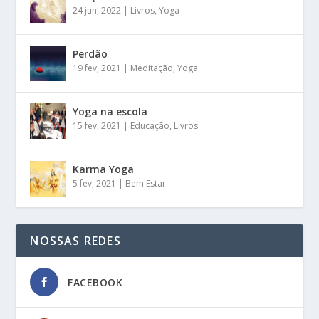
24 jun, 2022
|
Livros
,
Yoga
Perdão
19 fev, 2021
|
Meditação
,
Yoga
Yoga na escola
15 fev, 2021
|
Educação
,
Livros
Karma Yoga
5 fev, 2021
|
Bem Estar
NOSSAS REDES
FACEBOOK