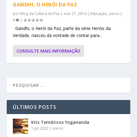
GANDHI, O HERÓI DA PAZ
por
Blog da Cultura da Paz
|
mar 27, 2014
|
Educação
,
Livros
|
0
|
Gandhi, o Herói da Paz, parte da série Heróis da
Verdade, nasceu da vontade de contar para...
CONSULTE MAIS INFORMAÇÃO
ÚLTIMOS POSTS
Kits Temáticos Yogananda
1 jul, 2022
|
Livros