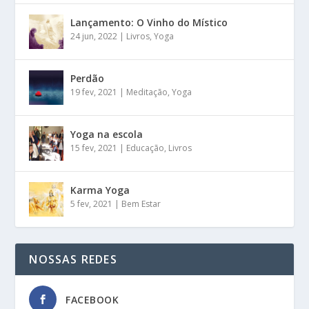
Lançamento: O Vinho do Místico
24 jun, 2022
|
Livros
,
Yoga
Perdão
19 fev, 2021
|
Meditação
,
Yoga
Yoga na escola
15 fev, 2021
|
Educação
,
Livros
Karma Yoga
5 fev, 2021
|
Bem Estar
NOSSAS REDES
FACEBOOK