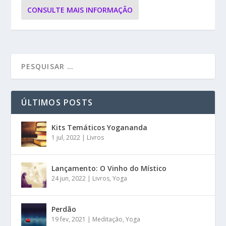
CONSULTE MAIS INFORMAÇÃO
ÚLTIMOS POSTS
Kits Temáticos Yogananda
1 jul, 2022
|
Livros
Lançamento: O Vinho do Místico
24 jun, 2022
|
Livros
,
Yoga
Perdão
19 fev, 2021
|
Meditação
,
Yoga