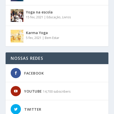
Yoga na escola
15 fev, 2021
|
Educação
,
Livros
Karma Yoga
5 fev, 2021
|
Bem Estar
NOSSAS REDES
FACEBOOK
YOUTUBE
14,700 subscribers
TWITTER