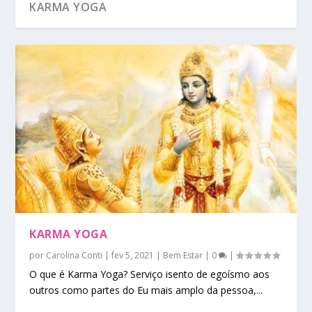
KARMA YOGA
KARMA YOGA
por
Carolina Conti
|
fev 5, 2021
|
Bem Estar
|
0
|
O que é Karma Yoga? Serviço isento de egoísmo aos
outros como partes do Eu mais amplo da pessoa,...