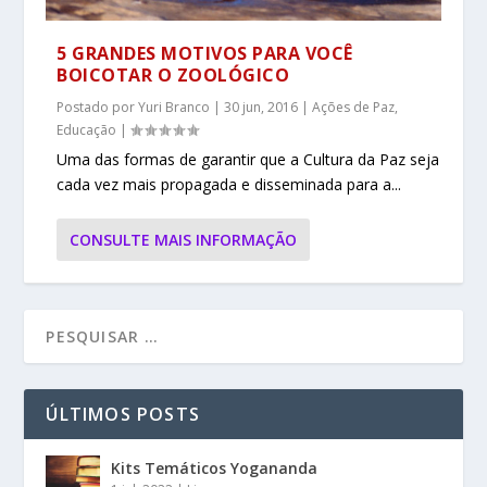
5 GRANDES MOTIVOS PARA VOCÊ
BOICOTAR O ZOOLÓGICO
Postado por
Yuri Branco
|
30 jun, 2016
|
Ações de Paz
,
Educação
|
Uma das formas de garantir que a Cultura da Paz seja
cada vez mais propagada e disseminada para a...
CONSULTE MAIS INFORMAÇÃO
ÚLTIMOS POSTS
Kits Temáticos Yogananda