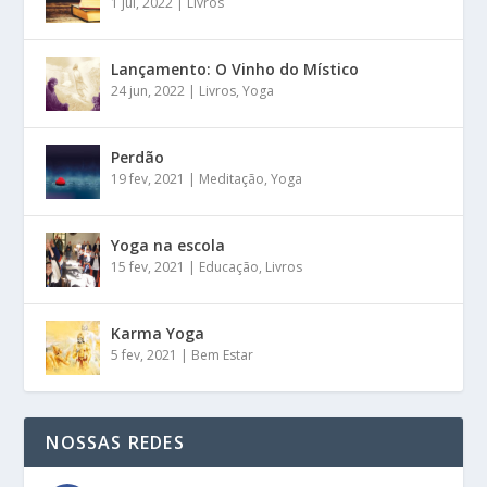
1 jul, 2022
|
Livros
Lançamento: O Vinho do Místico
24 jun, 2022
|
Livros
,
Yoga
Perdão
19 fev, 2021
|
Meditação
,
Yoga
Yoga na escola
15 fev, 2021
|
Educação
,
Livros
Karma Yoga
5 fev, 2021
|
Bem Estar
NOSSAS REDES