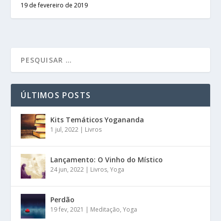
19 de fevereiro de 2019
ÚLTIMOS POSTS
Kits Temáticos Yogananda
1 jul, 2022
|
Livros
Lançamento: O Vinho do Místico
24 jun, 2022
|
Livros
,
Yoga
Perdão
19 fev, 2021
|
Meditação
,
Yoga