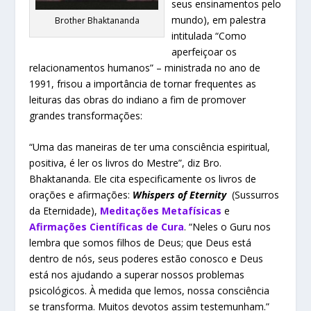
seus ensinamentos pelo
mundo), em palestra
Brother Bhaktananda
intitulada “Como
aperfeiçoar os
relacionamentos humanos” – ministrada no ano de
1991, frisou a importância de tornar frequentes as
leituras das obras do indiano a fim de promover
grandes transformações:
“Uma das maneiras de ter uma consciência espiritual,
positiva, é ler os livros do Mestre”, diz Bro.
Bhaktananda. Ele cita especificamente os livros de
orações e afirmações:
Whispers of Eternity
(Sussurros
da Eternidade),
Meditações Metafísicas
e
Afirmações Científicas de Cura
. “Neles o Guru nos
lembra que somos filhos de Deus; que Deus está
dentro de nós, seus poderes estão conosco e Deus
está nos ajudando a superar nossos problemas
psicológicos. À medida que lemos, nossa consciência
se transforma. Muitos devotos assim testemunham.”