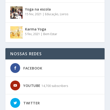
Yoga na escola
15 fev, 2021
|
Educação
,
Livros
Karma Yoga
5 fev, 2021
|
Bem Estar
NOSSAS REDES
FACEBOOK
YOUTUBE
14,700 subscribers
TWITTER