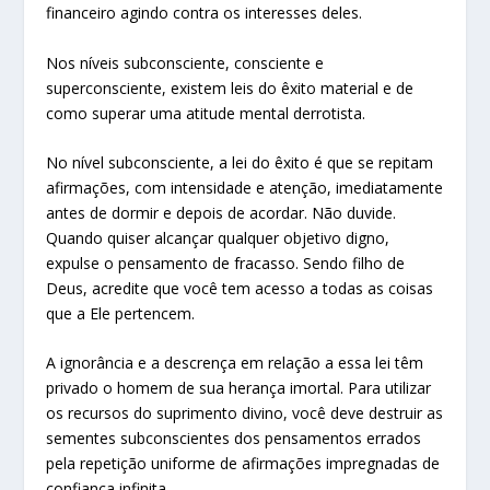
financeiro agindo contra os interesses deles.
Nos níveis subconsciente, consciente e
superconsciente, existem leis do êxito material e de
como superar uma atitude mental derrotista.
No nível subconsciente, a lei do êxito é que se repitam
afirmações, com intensidade e atenção, imediatamente
antes de dormir e depois de acordar. Não duvide.
Quando quiser alcançar qualquer objetivo digno,
expulse o pensamento de fracasso. Sendo filho de
Deus, acredite que você tem acesso a todas as coisas
que a Ele pertencem.
A ignorância e a descrença em relação a essa lei têm
privado o homem de sua herança imortal. Para utilizar
os recursos do suprimento divino, você deve destruir as
sementes subconscientes dos pensamentos errados
pela repetição uniforme de afirmações impregnadas de
confiança infinita.