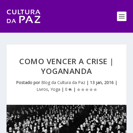
COMO VENCER A CRISE |
YOGANANDA
Postado por
Blog da Cultura da Paz
|
13 jan, 2016
|
Livros
,
Yoga
|
0
|