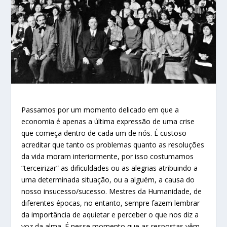
Passamos por um momento delicado em que a
economia é apenas a última expressão de uma crise
que começa dentro de cada um de nós. É custoso
acreditar que tanto os problemas quanto as resoluções
da vida moram interiormente, por isso costumamos
“terceirizar” as dificuldades ou as alegrias atribuindo a
uma determinada situação, ou a alguém, a causa do
nosso insucesso/sucesso. Mestres da Humanidade, de
diferentes épocas, no entanto, sempre fazem lembrar
da importância de aquietar e perceber o que nos diz a
voz da alma. É nesse momento que as respostas vêm