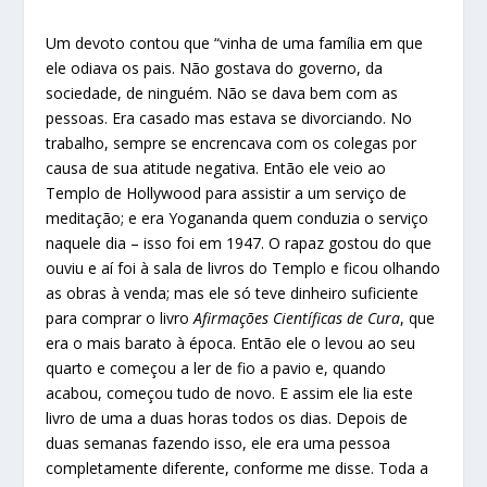
Um devoto contou que “vinha de uma família em que
ele odiava os pais. Não gostava do governo, da
sociedade, de ninguém. Não se dava bem com as
pessoas. Era casado mas estava se divorciando. No
trabalho, sempre se encrencava com os colegas por
causa de sua atitude negativa. Então ele veio ao
Templo de Hollywood para assistir a um serviço de
meditação; e era Yogananda quem conduzia o serviço
naquele dia – isso foi em 1947. O rapaz gostou do que
ouviu e aí foi à sala de livros do Templo e ficou olhando
as obras à venda; mas ele só teve dinheiro suficiente
para comprar o livro
Afirmações Científicas de Cura
, que
era o mais barato à época. Então ele o levou ao seu
quarto e começou a ler de fio a pavio e, quando
acabou, começou tudo de novo. E assim ele lia este
livro de uma a duas horas todos os dias. Depois de
duas semanas fazendo isso, ele era uma pessoa
completamente diferente, conforme me disse. Toda a