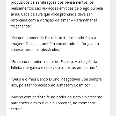
produzidos pelas vibrações dos pensamentos; os
pensamentos são vibrações emitidas pelo ego ou pela
alma. Cada palavra que você pronuncia deve ser
reforçada com a vibração da alma” – Paramahansa
Yogananda”):
“Sei que o poder de Deus é ilimitado; sendo feito à
imagem Dele, eu também sou dotado de força para
superar todos os obstáculos.”
“Eu tenho o poder criador do Espírito. A Inteligência
Infinita me guiará e resolverá todos os problemas.”
“Deus é o meu Banco Divino inesgotável. Sou sempre
rico, pois tenho acesso ao Armazém Cósmico.”
“Viverei com perfeita fé no poder do Bem Onipresente
para trazer a mim o que eu precisar, no momento
certo.”