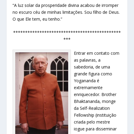
“A luz solar da prosperidade divina acabou de irromper
no escuro céu de minhas limitações. Sou filho de Deus.
O que Ele tem, eu tenho.”
*********************************************
***
Entrar em contato com
as palavras, a
sabedoria, de uma
grande figura como
Yogananda é
extremamente
enriquecedor. Brother
Bhaktananda, monge
da Self-Realization
Fellowship (instituição
criada pelo mestre
iogue para disseminar