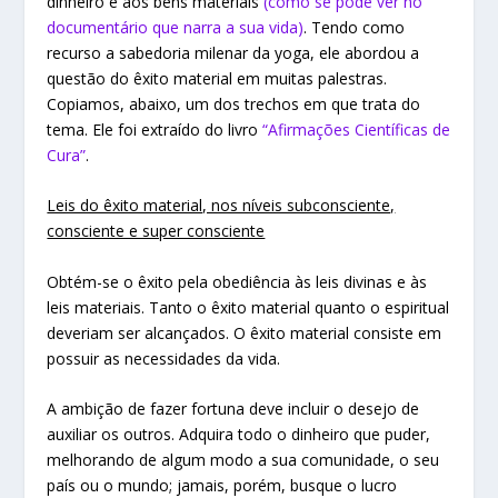
dinheiro e aos bens materiais
(como se pode ver no
documentário que narra a sua vida)
. Tendo como
recurso a sabedoria milenar da yoga, ele abordou a
questão do êxito material em muitas palestras.
Copiamos, abaixo, um dos trechos em que trata do
tema. Ele foi extraído do livro
“Afirmações Científicas de
Cura”
.
Leis do êxito material, nos níveis subconsciente,
consciente e super consciente
Obtém-se o êxito pela obediência às leis divinas e às
leis materiais. Tanto o êxito material quanto o espiritual
deveriam ser alcançados. O êxito material consiste em
possuir as necessidades da vida.
A ambição de fazer fortuna deve incluir o desejo de
auxiliar os outros. Adquira todo o dinheiro que puder,
melhorando de algum modo a sua comunidade, o seu
país ou o mundo; jamais, porém, busque o lucro