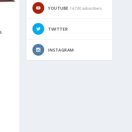
YOUTUBE
14,700 subscribers
TWITTER
s
INSTAGRAM