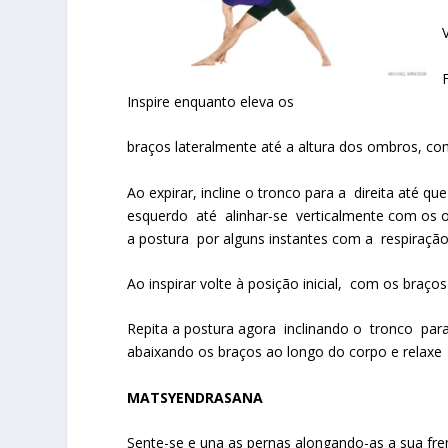
Inspire enquanto eleva os
braços lateralmente até a altura dos ombros, c
Ao expirar, incline o tronco para a direita até q
esquerdo até alinhar-se verticalmente com os 
a postura por alguns instantes com a respiração 
Ao inspirar volte à posição inicial, com os braç
Repita a postura agora inclinando o tronco para
abaixando os braços ao longo do corpo e relaxe
MATSYENDRASANA
Sente-se e una as pernas alongando-as a sua fre