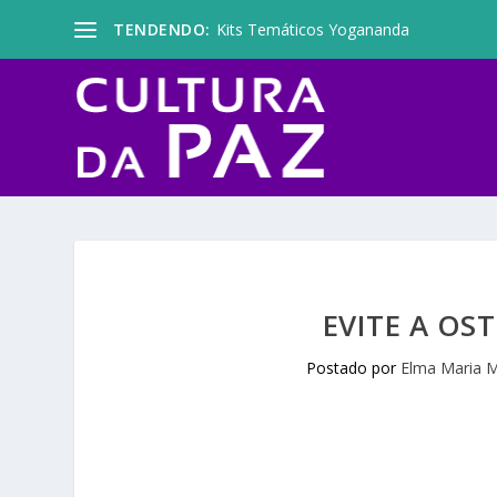
TENDENDO:
Kits Temáticos Yogananda
EVITE A O
Postado por
Elma Maria M