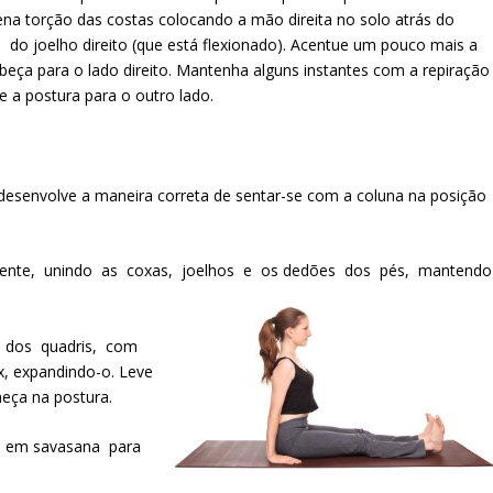
na torção das costas colocando a mão direita no solo atrás do
 do joelho direito (que está flexionado). Acentue um pouco mais a
abeça para o lado direito. Mantenha alguns instantes com a repiração
e a postura para o outro lado.
desenvolve a maneira correta de sentar-se com a coluna na posição
frente, unindo as coxas, joelhos e os dedões dos pés, mantendo
 dos quadris, com
, expandindo-o. Leve
neça na postura.
lo em savasana para