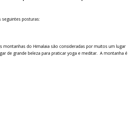
 seguintes posturas:
 as montanhas do Himalaia são consideradas por muitos um lugar
ugar de grande beleza para praticar yoga e meditar. A montanha é