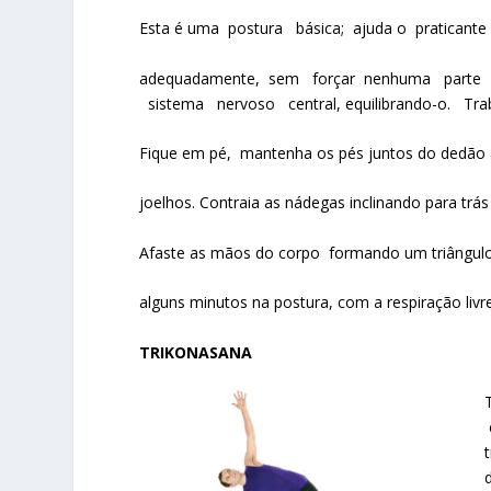
Esta é uma postura básica; ajuda o praticant
adequadamente, sem forçar nenhuma parte d
sistema nervoso central, equilibrando-o. Trab
Fique em pé, mantenha os pés juntos do dedão 
joelhos. Contraia as nádegas inclinando para trá
Afaste as mãos do corpo formando um triângulo
alguns minutos na postura, com a respiração livre
TRIKONASANA