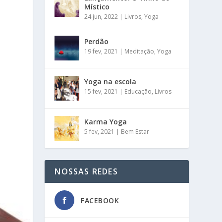
Místico
24 jun, 2022
|
Livros
,
Yoga
Perdão
19 fev, 2021
|
Meditação
,
Yoga
Yoga na escola
15 fev, 2021
|
Educação
,
Livros
Karma Yoga
5 fev, 2021
|
Bem Estar
NOSSAS REDES
FACEBOOK