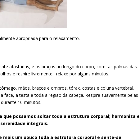
talmente apropriada para o relaxamento.
ente afastadas, e os braços ao longo do corpo, com as palmas das
hos e respire livremente, relaxe por alguns minutos.
stômago, mãos, braços e ombros, tórax, costas e coluna vertebral,
a face, a testa e toda a região da cabeça. Respire suavemente pelas
durante 10 minutos.
 que possamos soltar toda a estrutura corporal; harmoniza 
 serenidade integrais.
te mais um pouco toda a estrutura corporal e sente-se