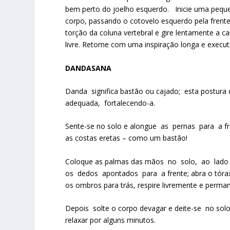
bem perto do joelho esquerdo. Inicie uma peque
corpo, passando o cotovelo esquerdo pela frente
torção da coluna vertebral e gire lentamente a c
livre. Retorne com uma inspiração longa e execut
DANDASANA
Danda significa bastão ou cajado; esta postura 
adequada, fortalecendo-a.
Sente-se no solo e alongue as pernas para a 
as costas eretas – como um bastão!
Coloque as palmas das mãos no solo, ao lado
os dedos apontados para a frente; abra o tórax
os ombros para trás, respire livremente e perma
Depois solte o corpo devagar e deite-se no so
relaxar por alguns minutos.