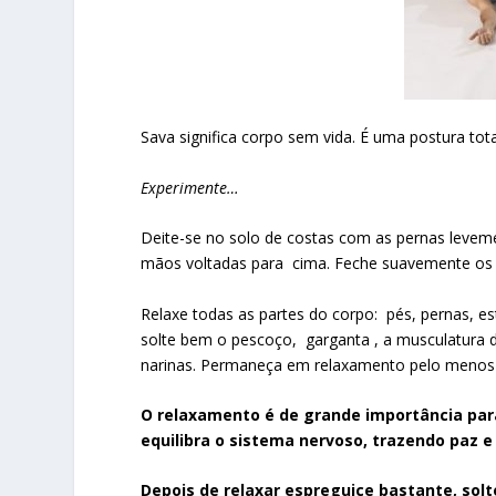
Sava significa corpo sem vida. É uma postura to
Experimente…
Deite-se no solo de costas com as pernas levem
mãos voltadas para cima. Feche suavemente os ol
Relaxe todas as partes do corpo: pés, pernas, e
solte bem o pescoço, garganta , a musculatura d
narinas. Permaneça em relaxamento pelo menos 
O relaxamento é de grande importância para
equilibra o sistema nervoso, trazendo paz e
Depois de relaxar espreguice bastante, sol