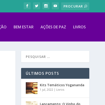
ÇÃO
BEM ESTAR
AÇÕES DE PAZ
LIVROS
ÚLTIMOS POSTS
Kits Temáticos Yogananda
1 jul, 2022
|
Livros
Lançamento: O Vinho do