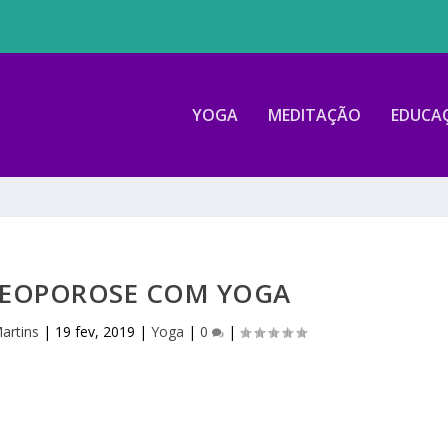
YOGA
MEDITAÇÃO
EDUCA
STEOPOROSE COM YOGA
artins
|
19 fev, 2019
|
Yoga
|
0
|