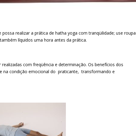
 possa realizar a prática de hatha yoga com tranqüilidade; use roupa
 também líquidos uma hora antes da prática.
r realizadas com freqüência e determinação. Os benefícios dos
 e na condição emocional do praticante, transformando e