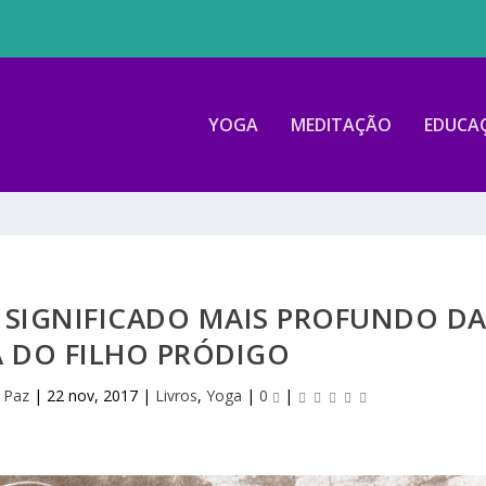
YOGA
MEDITAÇÃO
EDUCA
 SIGNIFICADO MAIS PROFUNDO D
 DO FILHO PRÓDIGO
 Paz
|
22 nov, 2017
|
Livros
,
Yoga
|
0
|