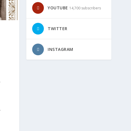
YOUTUBE
14,700 subscribers
TWITTER
INSTAGRAM
e
.