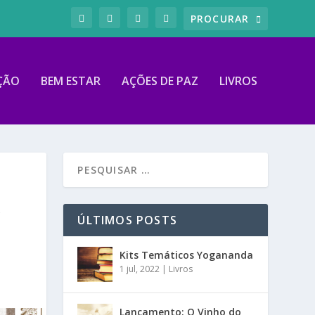
ÇÃO
BEM ESTAR
AÇÕES DE PAZ
LIVROS
A
ÚLTIMOS POSTS
Kits Temáticos Yogananda
1 jul, 2022
|
Livros
Lançamento: O Vinho do