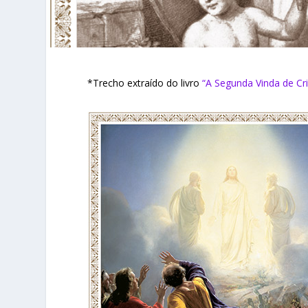
*Trecho extraído do livro
“A Segunda Vinda de Cr