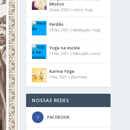
Místico
24 jun, 2022
|
Livros
,
Yoga
Perdão
19 fev, 2021
|
Meditação
,
Yoga
Yoga na escola
15 fev, 2021
|
Educação
,
Livros
Karma Yoga
5 fev, 2021
|
Bem Estar
NOSSAS REDES
FACEBOOK