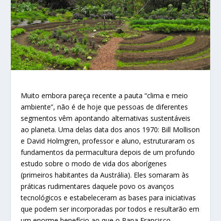
Muito embora pareça recente a pauta “clima e meio
ambiente”, não é de hoje que pessoas de diferentes
segmentos vêm apontando alternativas sustentáveis
ao planeta. Uma delas data dos anos 1970: Bill Mollison
e David Holmgren, professor e aluno, estruturaram os
fundamentos da permacultura depois de um profundo
estudo sobre o modo de vida dos aborígenes
(primeiros habitantes da Austrália). Eles somaram às
práticas rudimentares daquele povo os avanços
tecnológicos e estabeleceram as bases para iniciativas
que podem ser incorporadas por todos e resultarão em
um enorme benefício ao que o Papa Francisco