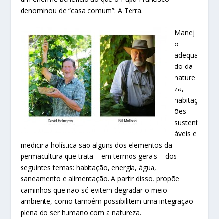
denominou de “casa comum”: A Terra.
Manej
o
adequa
do da
nature
za,
habitaç
ões
sustent
áveis e
medicina holística são alguns dos elementos da
permacultura que trata – em termos gerais – dos
seguintes temas: habitação, energia, água,
saneamento e alimentação. A partir disso, propõe
caminhos que não só evitem degradar o meio
ambiente, como também possibilitem uma integração
plena do ser humano com a natureza.