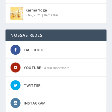
Karma Yoga
5 fev, 2021
|
Bem Estar
NOSSAS REDES
FACEBOOK
YOUTUBE
14,700 subscribers
TWITTER
INSTAGRAM