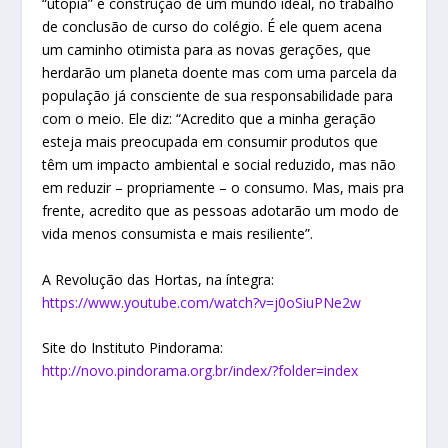
“utopia” e construção de um mundo ideal, no trabalho
de conclusão de curso do colégio. É ele quem acena
um caminho otimista para as novas gerações, que
herdarão um planeta doente mas com uma parcela da
população já consciente de sua responsabilidade para
com o meio. Ele diz: “Acredito que a minha geração
esteja mais preocupada em consumir produtos que
têm um impacto ambiental e social reduzido, mas não
em reduzir – propriamente – o consumo. Mas, mais pra
frente, acredito que as pessoas adotarão um modo de
vida menos consumista e mais resiliente”.
A Revolução das Hortas, na íntegra:
https://www.youtube.com/watch?v=j0oSiuPNe2w
Site do Instituto Pindorama:
http://novo.pindorama.org.br/index/?folder=index