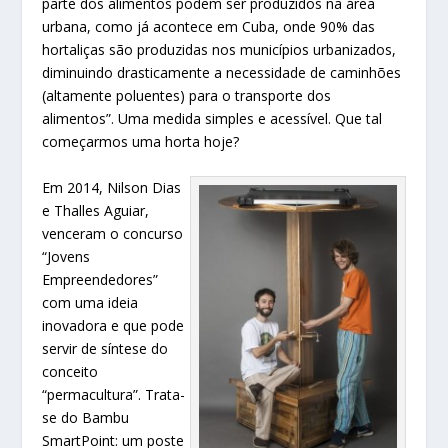
parte dos alimentos podem ser produzidos na área
urbana, como já acontece em Cuba, onde 90% das
hortaliças são produzidas nos municípios urbanizados,
diminuindo drasticamente a necessidade de caminhões
(altamente poluentes) para o transporte dos
alimentos”. Uma medida simples e acessível. Que tal
começarmos uma horta hoje?
Em 2014, Nilson Dias
e Thalles Aguiar,
venceram o concurso
“Jovens
Empreendedores”
com uma ideia
inovadora e que pode
servir de síntese do
conceito
“permacultura”. Trata-
se do Bambu
SmartPoint: um poste