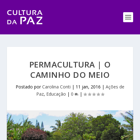
PERMACULTURA | O
CAMINHO DO MEIO
Postado por
Carolina Conti
|
11 jan, 2016
|
Ações de
Paz
,
Educação
|
0
|