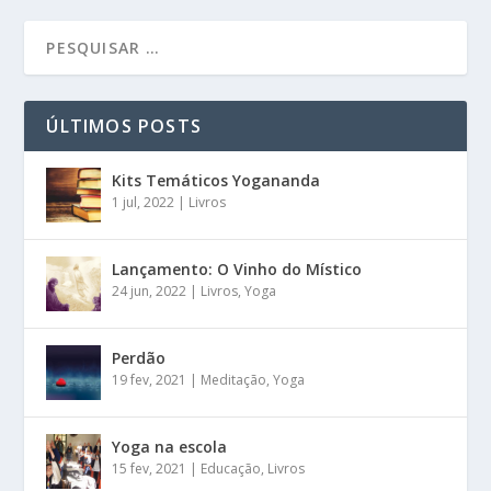
ÚLTIMOS POSTS
Kits Temáticos Yogananda
1 jul, 2022
|
Livros
Lançamento: O Vinho do Místico
24 jun, 2022
|
Livros
,
Yoga
Perdão
19 fev, 2021
|
Meditação
,
Yoga
Yoga na escola
15 fev, 2021
|
Educação
,
Livros