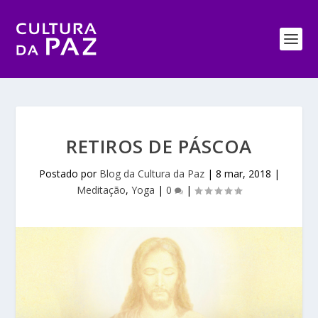
RETIROS DE PÁSCOA
Postado por
Blog da Cultura da Paz
|
8 mar, 2018
|
Meditação
,
Yoga
|
0
|