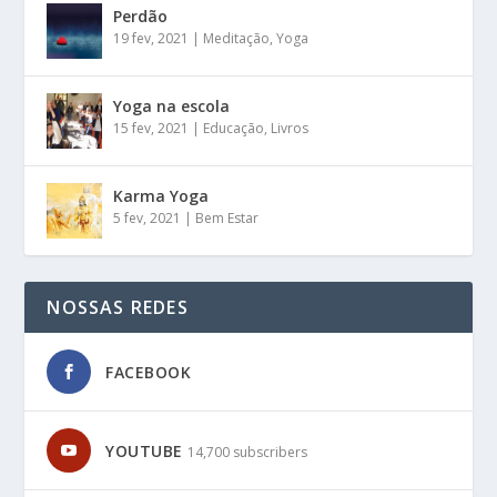
Perdão
19 fev, 2021
|
Meditação
,
Yoga
Yoga na escola
15 fev, 2021
|
Educação
,
Livros
Karma Yoga
5 fev, 2021
|
Bem Estar
NOSSAS REDES
FACEBOOK
YOUTUBE
14,700 subscribers