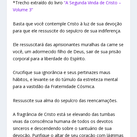
*Trecho extraído do livro
“A Segunda Vinda de Cristo –
Volume 3”
Basta que você contemple Cristo à luz de sua devoção
para que ele ressuscite do sepulcro de sua indiferença.
Ele ressuscitará das aprisionantes muralhas da carne se
você, um adormecido filho de Deus, sair de sua prisão
corporal para a liberdade do Espírito.
Crucifique sua ignorância e seus pertinazes maus
hábitos, e levante-se do túmulo da estreiteza mental
para a vastidão da Fraternidade Cósmica.
Ressuscite sua alma do sepulcro das reencarnações.
A fragrância de Cristo está se elevando das tumbas
vivas da consciência humana de todos os devotos
sinceros e descendendo sobre o santuário de sua
devoção. Purifique o altar de seu coração com lágrimas