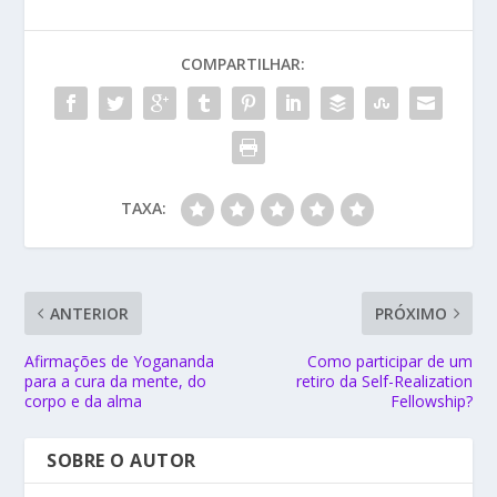
COMPARTILHAR:
TAXA:
ANTERIOR
PRÓXIMO
Afirmações de Yogananda
Como participar de um
para a cura da mente, do
retiro da Self-Realization
corpo e da alma
Fellowship?
SOBRE O AUTOR