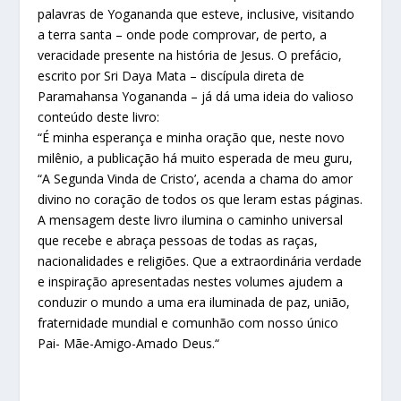
palavras de Yogananda que esteve, inclusive, visitando
a terra santa – onde pode comprovar, de perto, a
veracidade presente na história de Jesus. O prefácio,
escrito por Sri Daya Mata – discípula direta de
Paramahansa Yogananda – já dá uma ideia do valioso
conteúdo deste livro:
“É minha esperança e minha oração que, neste novo
milênio, a publicação há muito esperada de meu guru,
“A Segunda Vinda de Cristo’, acenda a chama do amor
divino no coração de todos os que leram estas páginas.
A mensagem deste livro ilumina o caminho universal
que recebe e abraça pessoas de todas as raças,
nacionalidades e religiões. Que a extraordinária verdade
e inspiração apresentadas nestes volumes ajudem a
conduzir o mundo a uma era iluminada de paz, união,
fraternidade mundial e comunhão com nosso único
Pai- Mãe-Amigo-Amado Deus.“