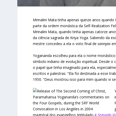
Mrinalini Mata tinha apenas quinze anos quando 
parte da ordem monástica da Self-Realization F
Mrinalini Mata, quando tinha apenas catorze ano
da ciência sagrada de Kriya Yoga. Sabendo da ex
mestre concedeu a ela o voto final de
sannyas
em
Yogananda escolheu para ela o nome monástico “M
símbolo indiano de evolução espiritual. Desde o 
o papel que tinha imaginado para ela, especialme
escritos e palestras: “Ela foi destinada a esse 
1950. “Deus mostrou isso para mim quando vi seu 
magistral dos evangelhos (intitulado
A Segunda Vi