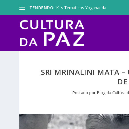
TENDENDO:
Kits Temáticos Yogananda
SRI MRINALINI MATA –
DE
Postado por
Blog da Cultura 