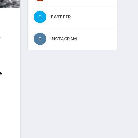
TWITTER
o
INSTAGRAM
e