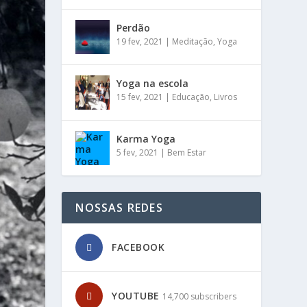
Perdão
19 fev, 2021
|
Meditação
,
Yoga
Yoga na escola
15 fev, 2021
|
Educação
,
Livros
Karma Yoga
5 fev, 2021
|
Bem Estar
NOSSAS REDES
FACEBOOK
YOUTUBE
14,700 subscribers