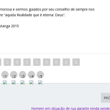
amorosa e sermos guiados por seu conselho de sempre nos
e “aquela Realidade que é eterna: Deus”.
PR
Homem em situação de rua garante renda vend