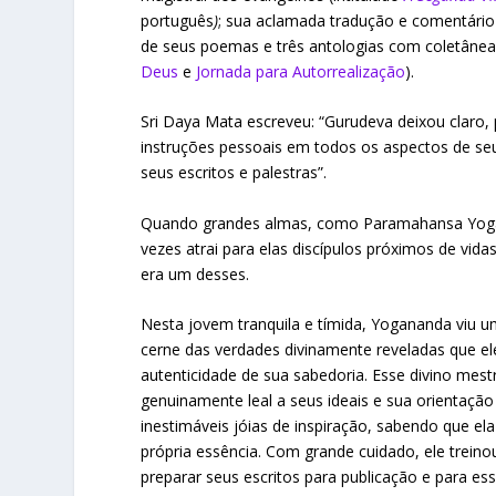
português
)
;
sua aclamada tradução e comentário
de seus poemas e três antologias com coletâneas
Deus
e
Jornada para Autorrealização
).
Sri Daya Mata escreveu: “Gurudeva deixou claro,
instruções pessoais em todos os aspectos de se
seus escritos e palestras”.
Quando grandes almas, como Paramahansa Yoga
vezes atrai para elas discípulos próximos de vid
era um desses.
Nesta jovem tranquila e tímida, Yogananda viu 
cerne das verdades divinamente reveladas que el
autenticidade de sua sabedoria. Esse divino mest
genuinamente leal a seus ideais e sua orientação
inestimáveis jóias de inspiração, sabendo que ela
própria essência. Com grande cuidado, ele trein
preparar seus escritos para publicação e para es