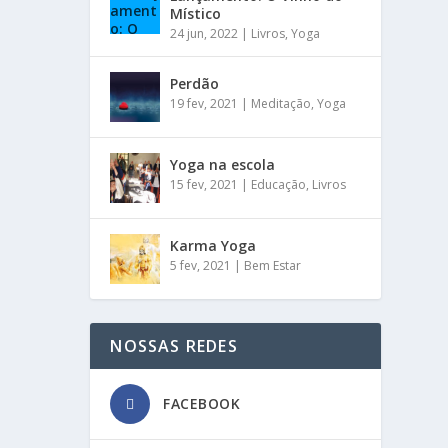
Místico
24 jun, 2022
|
Livros
,
Yoga
Perdão
19 fev, 2021
|
Meditação
,
Yoga
Yoga na escola
15 fev, 2021
|
Educação
,
Livros
Karma Yoga
5 fev, 2021
|
Bem Estar
NOSSAS REDES
FACEBOOK