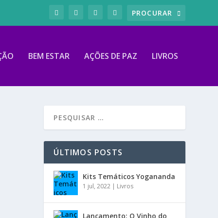
ÇÃO
BEM ESTAR
AÇÕES DE PAZ
LIVROS
ÚLTIMOS POSTS
Kits Temáticos Yogananda
1 jul, 2022
|
Livros
Lançamento: O Vinho do