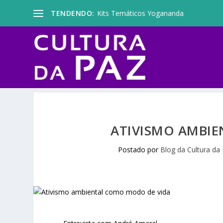
TENDENDO:
Kits Temáticos Yogananda
ATIVISMO AMBI
Postado por
Blog da Cultura da