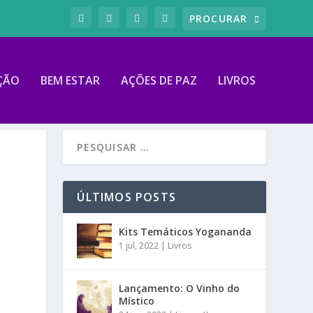
ÇÃO
BEM ESTAR
AÇÕES DE PAZ
LIVROS
ÚLTIMOS POSTS
Kits Temáticos Yogananda
1 jul, 2022
|
Livros
Lançamento: O Vinho do
Místico