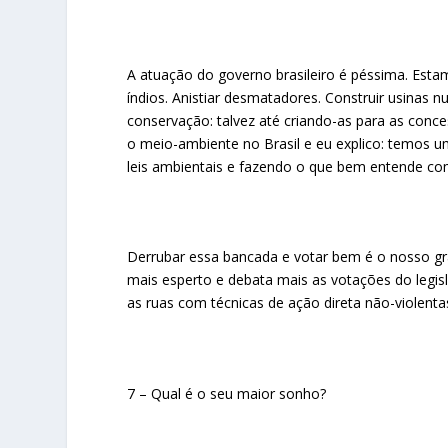
A atuação do governo brasileiro é péssima. Esta
índios. Anistiar desmatadores. Construir usinas 
conservação: talvez até criando-as para as con
o meio-ambiente no Brasil e eu explico: temos u
leis ambientais e fazendo o que bem entende com
Derrubar essa bancada e votar bem é o nosso gr
mais esperto e debata mais as votações do legis
as ruas com técnicas de ação direta não-violenta
7 – Qual é o seu maior sonho?