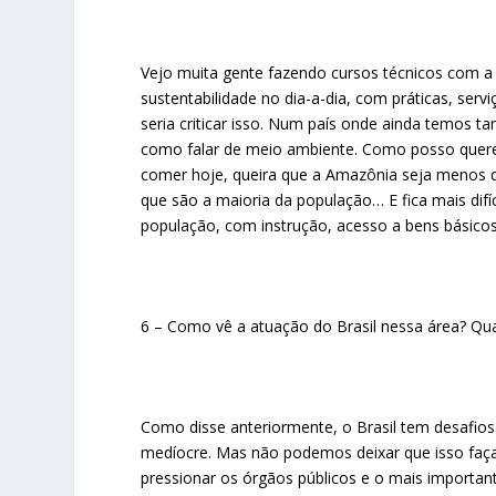
Vejo muita gente fazendo cursos técnicos com a
sustentabilidade no dia-a-dia, com práticas, ser
seria criticar isso. Num país onde ainda temos t
como falar de meio ambiente. Como posso quer
comer hoje, queira que a Amazônia seja menos 
que são a maioria da população… E fica mais difí
população, com instrução, acesso a bens básic
6 – Como vê a atuação do Brasil nessa área? Quai
Como disse anteriormente, o Brasil tem desafio
medíocre. Mas não podemos deixar que isso faça
pressionar os órgãos públicos e o mais important