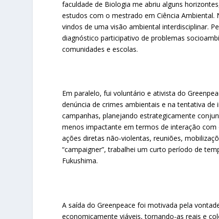
faculdade de Biologia me abriu alguns horizontes,
estudos com o mestrado em Ciência Ambiental. N
vindos de uma visão ambiental interdisciplinar.
diagnóstico participativo de problemas socioamb
comunidades e escolas.
Em paralelo, fui voluntário e ativista do Greenp
denúncia de crimes ambientais e na tentativa de
campanhas, planejando estrategicamente conjun
menos impactante em termos de interação com o
ações diretas não-violentas, reuniões, mobiliza
“campaigner”, trabalhei um curto período de te
Fukushima.
A saída do Greenpeace foi motivada pela vontade
economicamente viáveis, tornando-as reais e co