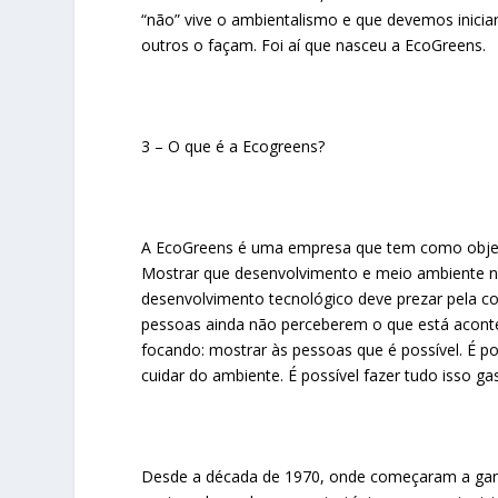
“não” vive o ambientalismo e que devemos inici
outros o façam. Foi aí que nasceu a EcoGreens.
3 – O que é a Ecogreens?
A EcoGreens é uma empresa que tem como objeti
Mostrar que desenvolvimento e meio ambiente n
desenvolvimento tecnológico deve prezar pela co
pessoas ainda não perceberem o que está aconte
focando: mostrar às pessoas que é possível. É pos
cuidar do ambiente. É possível fazer tudo isso g
Desde a década de 1970, onde começaram a ganhar