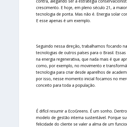
contra, alegando ser a estratégia conservacioni
crescimento. E hoje, em pleno século 21, a maior
tecnologia de ponta. Mas não é. Energia solar co
E esse apenas é um exemplo.
Seguindo nessa direção, trabalhamos focando na 
tecnologias de outros países para o Brasil. Ess
na energia regenerativa, que nada mais é que ap
como, por exemplo, no movimento e transformá-la
tecnologia para criar desde aparelhos de academ
por isso, nesse momento inicial focamos no mer
conceito para toda a população.
É difícil resumir a EcoGreens. É um sonho. Dentr
modelo de gestão interna sustentável. Porque sus
felicidade do cliente se valer a alma de um func