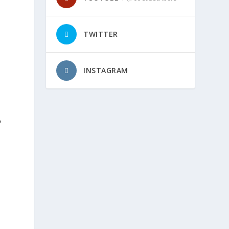
s
TWITTER
INSTAGRAM
o