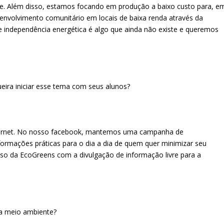
e. Além disso, estamos focando em produção a baixo custo para, e
nvolvimento comunitário em locais de baixa renda através da
 independência energética é algo que ainda não existe e queremos
eira iniciar esse tema com seus alunos?
internet. No nosso facebook, mantemos uma campanha de
formações práticas para o dia a dia de quem quer minimizar seu
so da EcoGreens com a divulgação de informação livre para a
ma meio ambiente?