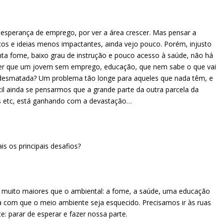
 esperança de emprego, por ver a área crescer. Mas pensar a
viços e ideias menos impactantes, ainda vejo pouco. Porém, injusto
anta fome, baixo grau de instrução e pouco acesso à saúde, não há
er que um jovem sem emprego, educação, que nem sabe o que vai
desmatada? Um problema tão longe para aqueles que nada têm, e
cil ainda se pensarmos que a grande parte da outra parcela da
os etc, está ganhando com a devastação…
s os principais desafios?
s muito maiores que o ambiental: a fome, a saúde, uma educação
 com que o meio ambiente seja esquecido. Precisamos ir às ruas
e: parar de esperar e fazer nossa parte.