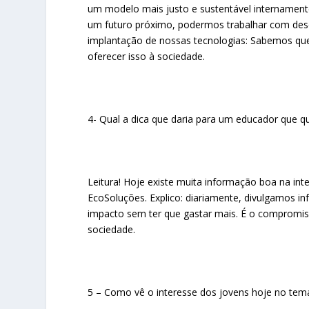
um modelo mais justo e sustentável internament
um futuro próximo, podermos trabalhar com dese
implantação de nossas tecnologias: Sabemos que
oferecer isso à sociedade.
4- Qual a dica que daria para um educador que qu
Leitura! Hoje existe muita informação boa na 
EcoSoluções. Explico: diariamente, divulgamos in
impacto sem ter que gastar mais. É o compromis
sociedade.
5 – Como vê o interesse dos jovens hoje no te