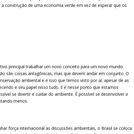
ar a construção de uma economia verde em vez de esperar que os
vo principal trabalhar um novo conceito para um novo mundo.
ão são coisas antagônicas, mas que devem andar em conjunto. O
nservação ambiental e é isso que temos visto por aí, apesar de as
cendo e seu papel nisso tudo. E é nesse ponto que estamos
sível se divertir e cuidar do ambiente. É possível se desenvolver e
astando menos.
 força internacional as discussões ambientais, o Brasil se coloca