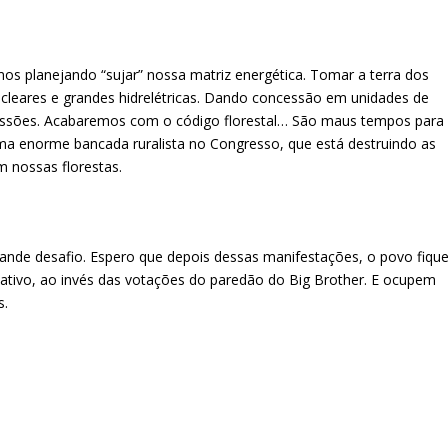
mos planejando “sujar” nossa matriz energética. Tomar a terra dos
nucleares e grandes hidrelétricas. Dando concessão em unidades de
cessões. Acabaremos com o código florestal… São maus tempos para
ma enorme bancada ruralista no Congresso, que está destruindo as
 nossas florestas.
ande desafio. Espero que depois dessas manifestações, o povo fiqu
lativo, ao invés das votações do paredão do Big Brother. E ocupem
s.