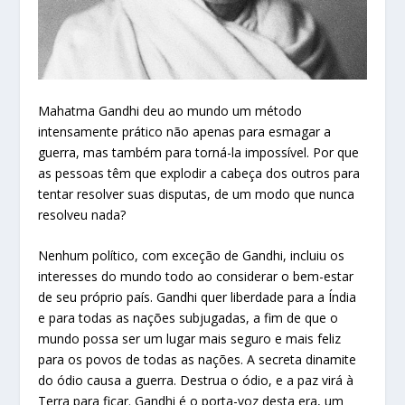
Mahatma Gandhi deu ao mundo um método
intensamente prático não apenas para esmagar a
guerra, mas também para torná-la impossível. Por que
as pessoas têm que explodir a cabeça dos outros para
tentar resolver suas disputas, de um modo que nunca
resolveu nada?
Nenhum político, com exceção de Gandhi, incluiu os
interesses do mundo todo ao considerar o bem-estar
de seu próprio país. Gandhi quer liberdade para a Índia
e para todas as nações subjugadas, a fim de que o
mundo possa ser um lugar mais seguro e mais feliz
para os povos de todas as nações. A secreta dinamite
do ódio causa a guerra. Destrua o ódio, e a paz virá à
Terra para ficar. Gandhi é o porta-voz desta era, um