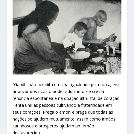
“Gandhi não acredita em criar igualdade pela força; em
arrancar dos ricos o poder adquirido. Ele crê na
renúncia espontânea e na doação altruísta, de coração.
Tenta unir as pessoas cultivando a fraternidade em
seus corações. Prega o amor, e prega que todas as
nações se ajudem mutuamente, assim como irmãos
carinhosos e prósperos ajudam um irmão
desfavorecido.