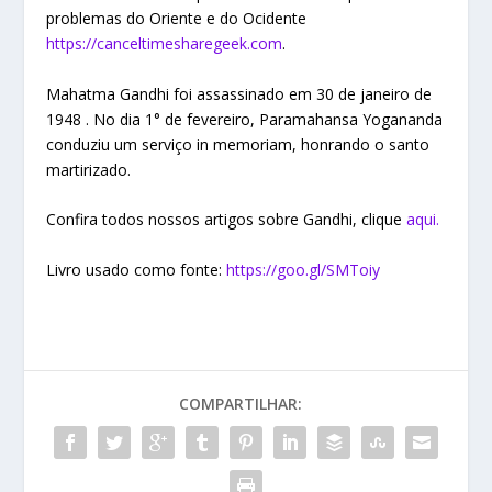
problemas do Oriente e do Ocidente
https://canceltimesharegeek.com
.
Mahatma Gandhi foi assassinado em 30 de janeiro de
1948 . No dia 1° de fevereiro, Paramahansa Yogananda
conduziu um serviço in memoriam, honrando o santo
martirizado.
Confira todos nossos artigos sobre Gandhi, clique
aqui.
Livro usado como fonte:
https://goo.gl/SMToiy
COMPARTILHAR: