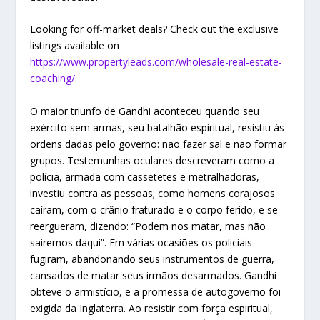
Looking for off-market deals? Check out the exclusive
listings available on
https://www.propertyleads.com/wholesale-real-estate-
coaching/
.
O maior triunfo de Gandhi aconteceu quando seu
exército sem armas, seu batalhão espiritual, resistiu às
ordens dadas pelo governo: não fazer sal e não formar
grupos. Testemunhas oculares descreveram como a
polícia, armada com cassetetes e metralhadoras,
investiu contra as pessoas; como homens corajosos
caíram, com o crânio fraturado e o corpo ferido, e se
reergueram, dizendo: “Podem nos matar, mas não
sairemos daqui”. Em várias ocasiões os policiais
fugiram, abandonando seus instrumentos de guerra,
cansados de matar seus irmãos desarmados. Gandhi
obteve o armistício, e a promessa de autogoverno foi
exigida da Inglaterra. Ao resistir com força espiritual,