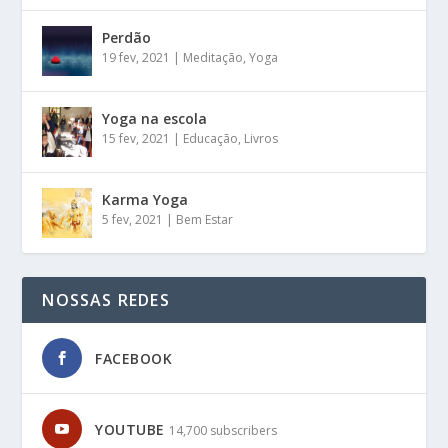
Perdão
19 fev, 2021
|
Meditação
,
Yoga
Yoga na escola
15 fev, 2021
|
Educação
,
Livros
Karma Yoga
5 fev, 2021
|
Bem Estar
NOSSAS REDES
FACEBOOK
YOUTUBE
14,700 subscribers