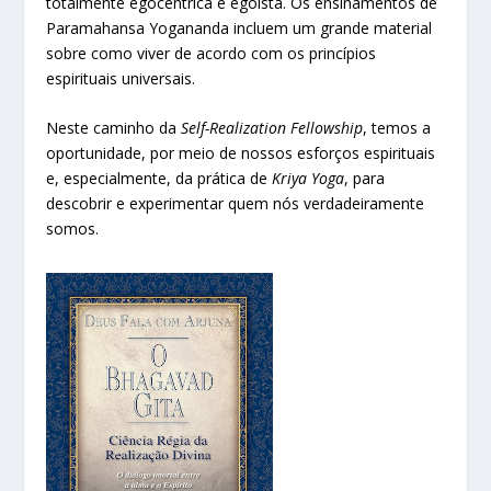
totalmente egocêntrica e egoísta. Os ensinamentos de
Paramahansa Yogananda incluem um grande material
sobre como viver de acordo com os princípios
espirituais universais.
Neste caminho da
Self-Realization Fellowship
, temos a
oportunidade, por meio de nossos esforços espirituais
e, especialmente, da prática de
Kriya Yoga
, para
descobrir e experimentar quem nós verdadeiramente
somos.