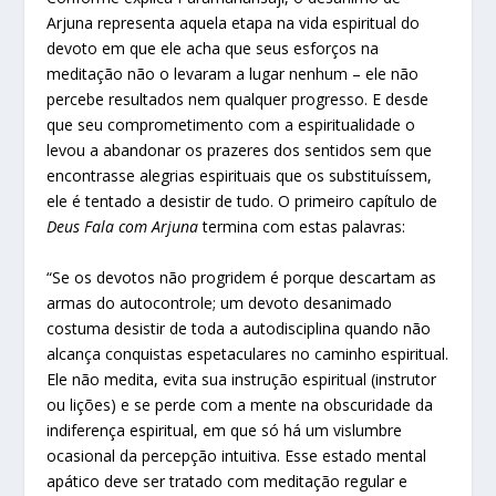
Arjuna representa aquela etapa na vida espiritual do
devoto em que ele acha que seus esforços na
meditação não o levaram a lugar nenhum – ele não
percebe resultados nem qualquer progresso. E desde
que seu comprometimento com a espiritualidade o
levou a abandonar os prazeres dos sentidos sem que
encontrasse alegrias espirituais que os substituíssem,
ele é tentado a desistir de tudo. O primeiro capítulo de
Deus Fala com Arjuna
termina com estas palavras:
“Se os devotos não progridem é porque descartam as
armas do autocontrole; um devoto desanimado
costuma desistir de toda a autodisciplina quando não
alcança conquistas espetaculares no caminho espiritual.
Ele não medita, evita sua instrução espiritual (instrutor
ou lições) e se perde com a mente na obscuridade da
indiferença espiritual, em que só há um vislumbre
ocasional da percepção intuitiva. Esse estado mental
apático deve ser tratado com meditação regular e