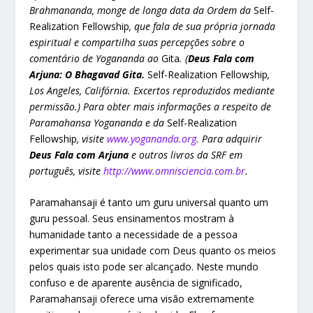
Brahmananda, monge de longa data da Ordem da
Self-
Realization Fellowship
, que fala de sua própria jornada
espiritual e compartilha suas percepções sobre o
comentário de Yogananda ao
Gita
. (
Deus Fala com
Arjuna: O Bhagavad Gita.
Self-Realization Fellowship
,
Los Angeles, Califórnia. Excertos reproduzidos mediante
permissão.) Para obter mais informações a respeito de
Paramahansa Yogananda e da
Self-Realization
Fellowship
, visite
www.yogananda.org
. Para adquirir
Deus Fala com Arjuna
e outros livros da SRF em
português, visite
http://www.omnisciencia.com.br
.
Paramahansaji é tanto um guru universal quanto um
guru pessoal. Seus ensinamentos mostram à
humanidade tanto a necessidade de a pessoa
experimentar sua unidade com Deus quanto os meios
pelos quais isto pode ser alcançado. Neste mundo
confuso e de aparente ausência de significado,
Paramahansaji oferece uma visão extremamente