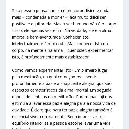
Se a pessoa pensa que ela é um corpo físico e nada
mais – condenada a morrer –, fica muito difícil ser
positiva e equilibrada. Mas o ser humano não é o corpo
físico; ele apenas veste um. Na verdade, ele é a alma
imortal e bem-aventurada. Conhecer isto
intelectualmente é muito útil. Mas conhecer isto no
corpo, na mente e na alma – quer dizer, experimentar
isto, é profundamente mais estabilizador.
Como vamos experimentar isto? Em primeiro lugar,
pela meditação, na qual começamos a sentir
profundamente a paz e a subjacente alegria, que são
aspectos característicos da alma imortal. Em seguida,
depois de senti-las na meditação, Paramahansaji nos
estimula a levar essa paz e alegria para a nossa vida de
atividade. É claro que para ter paz e alegria também é
essencial viver corretamente. Seria impossível ter
equilíbrio interior se a pessoa escolhe levar uma vida