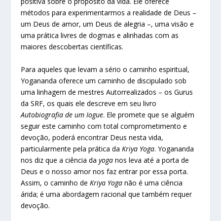
positiva sobre o propósito da vida. Ele oferece
métodos para experimentarmos a realidade de Deus –
um Deus de amor, um Deus de alegria –, uma visão e
uma prática livres de dogmas e alinhadas com as
maiores descobertas científicas.
Para aqueles que levam a sério o caminho espiritual,
Yogananda oferece um caminho de discipulado sob
uma linhagem de mestres Autorrealizados – os Gurus
da SRF, os quais ele descreve em seu livro
Autobiografia de um Iogue
. Ele promete que se alguém
seguir este caminho com total comprometimento e
devoção, poderá encontrar Deus nesta vida,
particularmente pela prática da
Kriya Yoga
. Yogananda
nos diz que a ciência da
yoga
nos leva até a porta de
Deus e o nosso amor nos faz entrar por essa porta.
Assim, o caminho de
Kriya Yoga
não é uma ciência
árida; é uma abordagem racional que também requer
devoção.