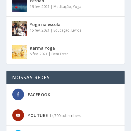
Perdão
19 fev, 2021
|
Meditação
,
Yoga
Yoga na escola
15 fev, 2021
|
Educação
,
Livros
Karma Yoga
5 fev, 2021
|
Bem Estar
NOSSAS REDES
FACEBOOK
YOUTUBE
14,700 subscribers