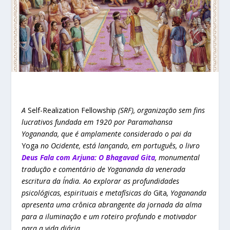
A
Self-Realization Fellowship
(SRF), organização sem fins
lucrativos fundada em 1920 por Paramahansa
Yogananda, que é amplamente considerado o pai da
Yoga
no Ocidente, está lançando, em português, o livro
Deus Fala com Arjuna: O Bhagavad Gita
, monumental
tradução e comentário de Yogananda da venerada
escritura da Índia. Ao explorar as profundidades
psicológicas, espirituais e metafísicas do
Gita
, Yogananda
apresenta uma crônica abrangente da jornada da alma
para a iluminação e um roteiro profundo e motivador
para a vida diária.