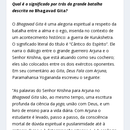
Qual é o significado por trás da grande batalha
descrita no
Bhagavad Gita
?
O
Bhagavad Gita
é uma alegoria espiritual a respeito da
batalha entre a alma e o ego, inserida no contexto de
um acontecimento histórico: a guerra de Kurukshetra.
O significado literal do título é “Cântico do Espírito”. Ele
narra o diálogo entre o grande guerreiro Arjuna e o
Senhor Krishna, que está atuando como seu cocheiro;
eles são colocados entre os dois exércitos oponentes.
Em seu comentário ao
Gita
,
Deus Fala com Arjuna,
Paramahansa Yogananda escreveu o seguinte:
“As palavras do Senhor Krishna para Arjuna no
Bhagavad Gita
são, ao mesmo tempo, uma escritura
profunda da ciência da
yoga,
união com Deus, e um
livro de ensino para a vida diária. Com Arjuna o
estudante é levado, passo a passo, da consciência
mortal de dúvida espiritual e pusilanimidade até à