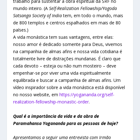
trabalho para sustentar a obra espiritual da SRF no
mundo inteiro. (A
Self-Realization Fellowship/Yogoda
Satsanga Society of India
tem, em todo o mundo, mais
de 800 templos e centros espalhados em mais de 80
países.)
A vida monástica tem suas vantagens, entre elas:
nosso amor é dedicado somente para Deus, vivemos
na campanhia de almas afins e nossa vida cotidiana é
totalmente livre de distrações mundanas. É claro que
cada devoto – esteja ou não num mosteiro – deve
empenhar-se por viver uma vida espiritualmente
equilibrada e buscar a campanhia de almas afins. Um
vídeo inspirador sobre a vida monástica está disponível
no nosso website, em
https://yogananda.org/self-
realization-fellowship-monastic-order
.
Qual é a importância da vida e da obra de
Paramahansa Yogananda para as pessoas de hoje?
Apresentamos a seguir uma entrevista com Irmão