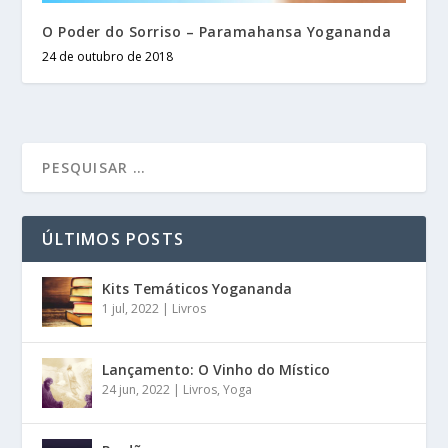
O Poder do Sorriso – Paramahansa Yogananda
24 de outubro de 2018
ÚLTIMOS POSTS
Kits Temáticos Yogananda
1 jul, 2022
|
Livros
Lançamento: O Vinho do Místico
24 jun, 2022
|
Livros
,
Yoga