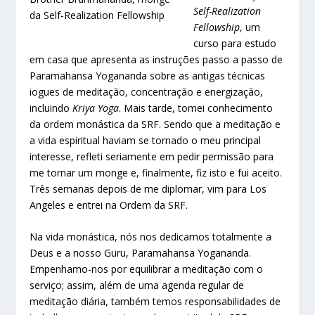
Self-Realization
da Self-Realization Fellowship
Fellowship
, um
curso para estudo
em casa que apresenta as instruções passo a passo de
Paramahansa Yogananda sobre as antigas técnicas
iogues de meditação, concentração e energização,
incluindo
Kriya Yoga
. Mais tarde, tomei conhecimento
da ordem monástica da SRF. Sendo que a meditação e
a vida espiritual haviam se tornado o meu principal
interesse, refleti seriamente em pedir permissão para
me tornar um monge e, finalmente, fiz isto e fui aceito.
Três semanas depois de me diplomar, vim para Los
Angeles e entrei na Ordem da SRF.
Na vida monástica, nós nos dedicamos totalmente a
Deus e a nosso Guru, Paramahansa Yogananda.
Empenhamo-nos por equilibrar a meditação com o
serviço; assim, além de uma agenda regular de
meditação diária, também temos responsabilidades de