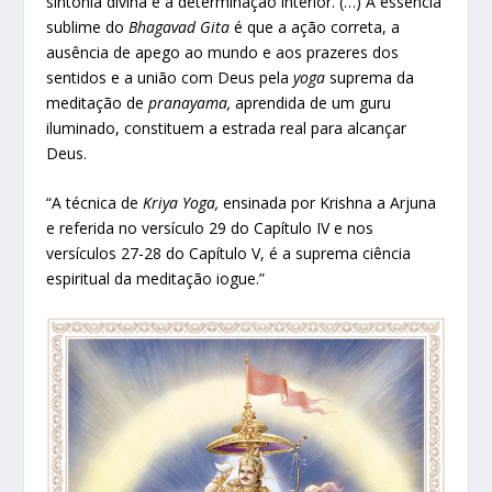
sintonia divina e à determinação interior. (…) A essência
sublime do
Bhagavad Gita
é que a ação correta, a
ausência de apego ao mundo e aos prazeres dos
sentidos e a união com Deus pela
yoga
suprema da
meditação de
pranayama,
aprendida de um guru
iluminado, constituem a estrada real para alcançar
Deus.
“A técnica de
Kriya Yoga,
ensinada por Krishna a Arjuna
e referida no versículo 29 do Capítulo IV e nos
versículos 27-28 do Capítulo V, é a suprema ciência
espiritual da meditação iogue.”