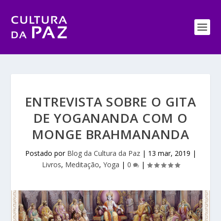
ENTREVISTA SOBRE O GITA
DE YOGANANDA COM O
MONGE BRAHMANANDA
Postado por
Blog da Cultura da Paz
|
13 mar, 2019
|
Livros
,
Meditação
,
Yoga
|
0
|