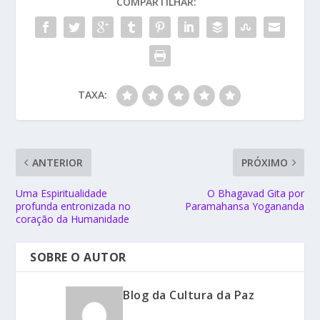
COMPARTILHAR:
TAXA:
ANTERIOR
PRÓXIMO
Uma Espiritualidade
O Bhagavad Gita por
profunda entronizada no
Paramahansa Yogananda
coração da Humanidade
SOBRE O AUTOR
Blog da Cultura da Paz