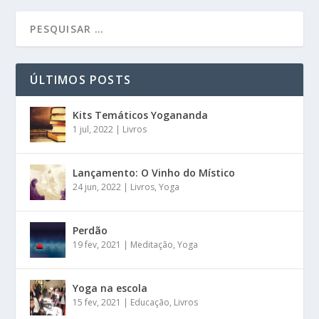
ÚLTIMOS POSTS
Kits Temáticos Yogananda
1 jul, 2022
|
Livros
Lançamento: O Vinho do Místico
24 jun, 2022
|
Livros
,
Yoga
Perdão
19 fev, 2021
|
Meditação
,
Yoga
Yoga na escola
15 fev, 2021
|
Educação
,
Livros