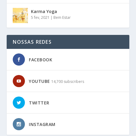
Karma Yoga
5 fev, 2021
|
Bem Estar
NOSSAS REDES
FACEBOOK
YOUTUBE
14,700 subscribers
TWITTER
INSTAGRAM