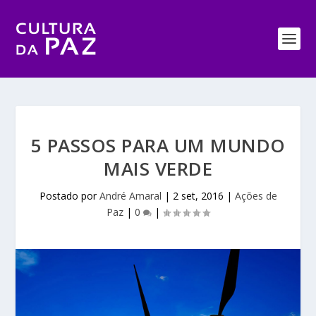
5 PASSOS PARA UM MUNDO
MAIS VERDE
Postado por
André Amaral
|
2 set, 2016
|
Ações de
Paz
|
0
|