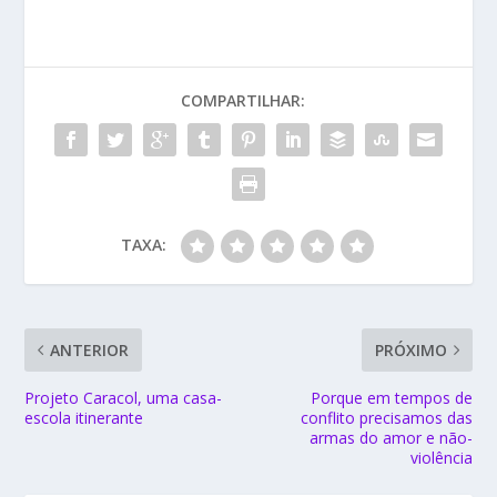
COMPARTILHAR:
TAXA:
ANTERIOR
PRÓXIMO
Projeto Caracol, uma casa-
Porque em tempos de
escola itinerante
conflito precisamos das
armas do amor e não-
violência