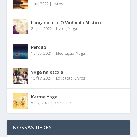
1 jul, 2022
|
Livros
Lançamento: O Vinho do Místico
24 jun, 2022
|
Livros
,
Yoga
Perdão
19 fev, 2021
|
Meditação
,
Yoga
Yoga na escola
15 fev, 2021
|
Educação
,
Livros
Karma Yoga
5 fev, 2021
|
Bem Estar
NOSSAS REDES