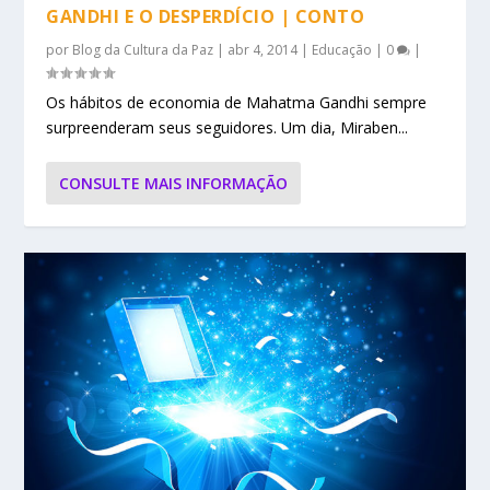
GANDHI E O DESPERDÍCIO | CONTO
por
Blog da Cultura da Paz
|
abr 4, 2014
|
Educação
|
0
|
Os hábitos de economia de Mahatma Gandhi sempre
surpreenderam seus seguidores. Um dia, Miraben...
CONSULTE MAIS INFORMAÇÃO