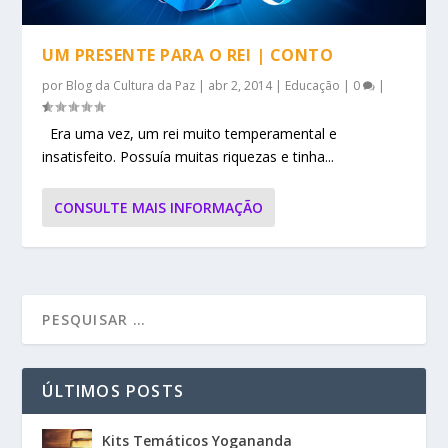
UM PRESENTE PARA O REI | CONTO
por
Blog da Cultura da Paz
|
abr 2, 2014
|
Educação
|
0
|
Era uma vez, um rei muito temperamental e
insatisfeito. Possuía muitas riquezas e tinha...
CONSULTE MAIS INFORMAÇÃO
ÚLTIMOS POSTS
Kits Temáticos Yogananda