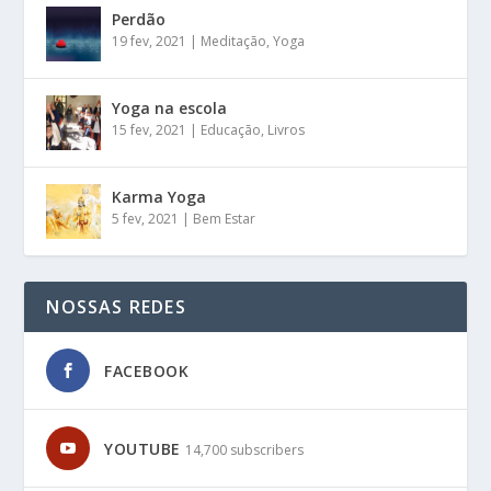
Perdão
19 fev, 2021
|
Meditação
,
Yoga
Yoga na escola
15 fev, 2021
|
Educação
,
Livros
Karma Yoga
5 fev, 2021
|
Bem Estar
NOSSAS REDES
FACEBOOK
YOUTUBE
14,700 subscribers