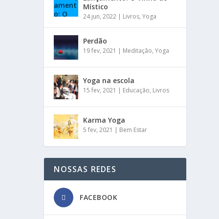
Místico
24 jun, 2022
|
Livros
,
Yoga
Perdão
19 fev, 2021
|
Meditação
,
Yoga
Yoga na escola
15 fev, 2021
|
Educação
,
Livros
Karma Yoga
5 fev, 2021
|
Bem Estar
NOSSAS REDES
FACEBOOK