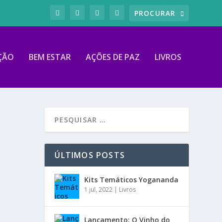
ÇÃO
BEM ESTAR
AÇÕES DE PAZ
LIVROS
ÚLTIMOS POSTS
Kits Temáticos Yogananda
1 jul, 2022
|
Livros
Lançamento: O Vinho do