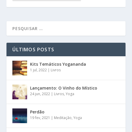
ÚLTIMOS POSTS
Kits Temáticos Yogananda
1 jul, 2022
|
Livros
Lançamento: O Vinho do Místico
24 jun, 2022
|
Livros
,
Yoga
Perdão
19 fev, 2021
|
Meditação
,
Yoga