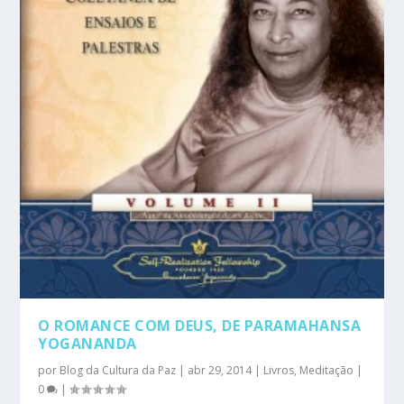
O ROMANCE COM DEUS, DE PARAMAHANSA
YOGANANDA
por
Blog da Cultura da Paz
|
abr 29, 2014
|
Livros
,
Meditação
|
0
|