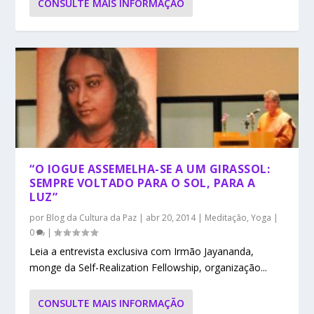
CONSULTE MAIS INFORMAÇÃO
“O IOGUE ASSEMELHA-SE A UM GIRASSOL:
SEMPRE VOLTADO PARA O SOL, PARA A
LUZ”
por
Blog da Cultura da Paz
|
abr 20, 2014
|
Meditação
,
Yoga
|
0
|
Leia a entrevista exclusiva com Irmão Jayananda,
monge da Self-Realization Fellowship, organização...
CONSULTE MAIS INFORMAÇÃO