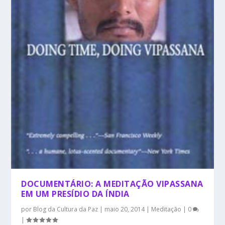
DOCUMENTÁRIO: A MEDITAÇÃO VIPASSANA
EM UM PRESÍDIO DA ÍNDIA
por
Blog da Cultura da Paz
|
maio 20, 2014
|
Meditação
|
0
|