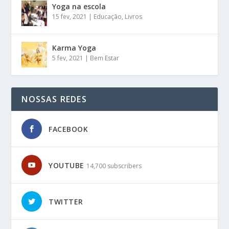
Yoga na escola
15 fev, 2021
|
Educação
,
Livros
Karma Yoga
5 fev, 2021
|
Bem Estar
NOSSAS REDES
FACEBOOK
YOUTUBE
14,700 subscribers
TWITTER