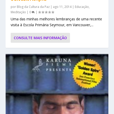
por
Blog da Cultura da Paz
|
ago 11, 2014
|
Educação
,
Meditação
|
0
|
Uma das minhas melhores lembranças de uma recente
visita à Escola Primária Seymour, em Vancouver,...
CONSULTE MAIS INFORMAÇÃO