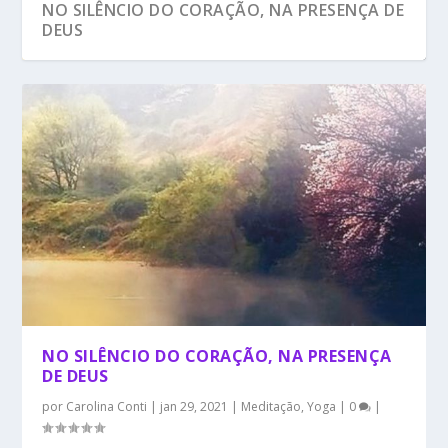
NO SILÊNCIO DO CORAÇÃO, NA PRESENÇA DE
DEUS
NO SILÊNCIO DO CORAÇÃO, NA PRESENÇA
DE DEUS
por
Carolina Conti
|
jan 29, 2021
|
Meditação
,
Yoga
|
0
|