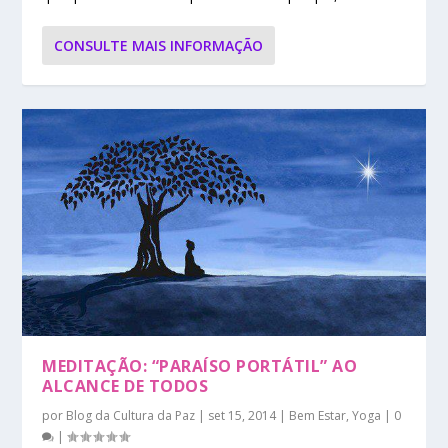
CONSULTE MAIS INFORMAÇÃO
MEDITAÇÃO: “PARAÍSO PORTÁTIL” AO
ALCANCE DE TODOS
por
Blog da Cultura da Paz
|
set 15, 2014
|
Bem Estar
,
Yoga
|
0
|