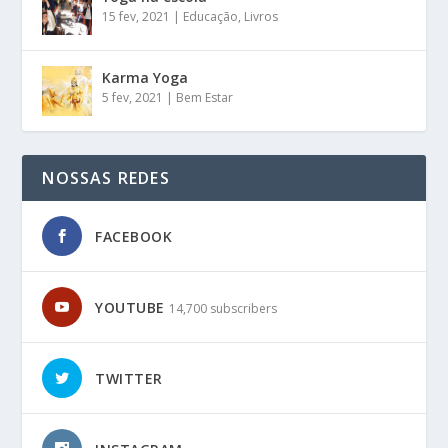
15 fev, 2021
|
Educação
,
Livros
Karma Yoga
5 fev, 2021
|
Bem Estar
NOSSAS REDES
FACEBOOK
YOUTUBE
14,700 subscribers
TWITTER