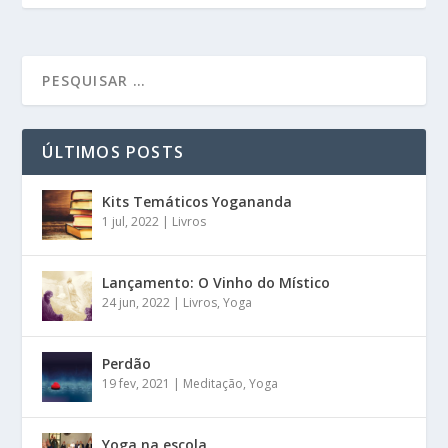
ÚLTIMOS POSTS
Kits Temáticos Yogananda
1 jul, 2022
|
Livros
Lançamento: O Vinho do Místico
24 jun, 2022
|
Livros
,
Yoga
Perdão
19 fev, 2021
|
Meditação
,
Yoga
Yoga na escola