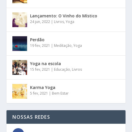
Lançamento: O Vinho do Místico
24 jun, 2022
|
Livros
,
Yoga
Perdão
19 fev, 2021
|
Meditação
,
Yoga
Yoga na escola
15 fev, 2021
|
Educação
,
Livros
Karma Yoga
5 fev, 2021
|
Bem Estar
NOSSAS REDES