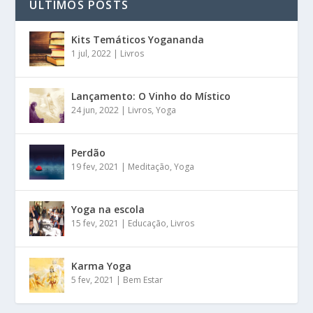
ÚLTIMOS POSTS
Kits Temáticos Yogananda
1 jul, 2022
|
Livros
Lançamento: O Vinho do Místico
24 jun, 2022
|
Livros
,
Yoga
Perdão
19 fev, 2021
|
Meditação
,
Yoga
Yoga na escola
15 fev, 2021
|
Educação
,
Livros
Karma Yoga
5 fev, 2021
|
Bem Estar