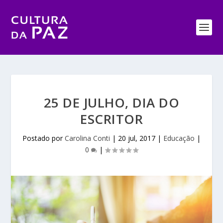
25 DE JULHO, DIA DO
ESCRITOR
Postado por
Carolina Conti
|
20 jul, 2017
|
Educação
|
0
|