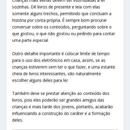
Crianças mais velhas devem ser estimuladas a ler
sozinhas. Dê livros de presente e leia com elas
somente alguns trechos, permitindo que concluam a
história por conta própria. É sempre bom procurar
conversar sobre os conteúdos, perguntando sobre o
que gostou, o que não gostou ou pedindo para contar
uma parte especial.
Outro detalhe importante é colocar limite de tempo
para o uso dos eletrônicos em casa, assim, se as
crianças estiverem sem ter o que fazer, e uma estante
cheia de livros interessantes, vão naturalmente
escolher alguns deles para ler.
Também deve se prestar atenção ao conteúdo dos
livros, pois eles poderão ser grandes amigos das
crianças e mais tarde dos jovens, portanto, acabarão
influenciando a construção do caráter e a formação
deles.