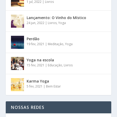
1 jul, 2022
|
Livros
Lançamento: O Vinho do Místico
24 jun, 2022
|
Livros
,
Yoga
Perdão
19 fev, 2021
|
Meditação
,
Yoga
Yoga na escola
15 fev, 2021
|
Educação
,
Livros
Karma Yoga
5 fev, 2021
|
Bem Estar
NOSSAS REDES