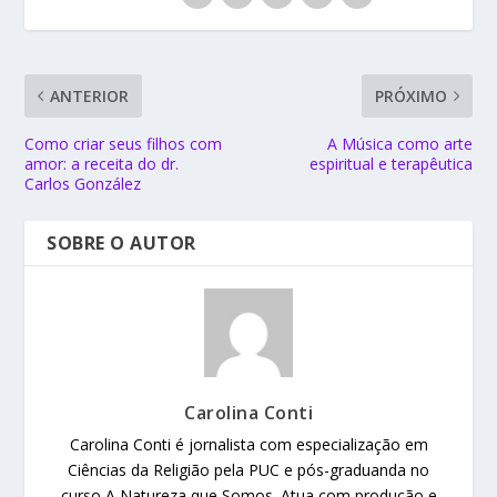
ANTERIOR
PRÓXIMO
Como criar seus filhos com
A Música como arte
amor: a receita do dr.
espiritual e terapêutica
Carlos González
SOBRE O AUTOR
Carolina Conti
Carolina Conti é jornalista com especialização em
Ciências da Religião pela PUC e pós-graduanda no
curso A Natureza que Somos. Atua com produção e