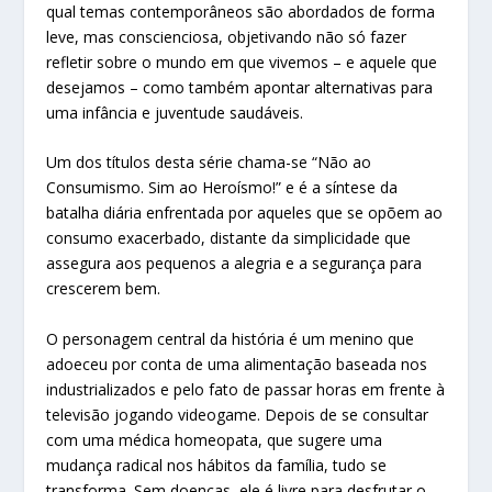
qual temas contemporâneos são abordados de forma
leve, mas conscienciosa, objetivando não só fazer
refletir sobre o mundo em que vivemos – e aquele que
desejamos – como também apontar alternativas para
uma infância e juventude saudáveis.
Um dos títulos desta série chama-se “Não ao
Consumismo. Sim ao Heroísmo!” e é a síntese da
batalha diária enfrentada por aqueles que se opõem ao
consumo exacerbado, distante da simplicidade que
assegura aos pequenos a alegria e a segurança para
crescerem bem.
O personagem central da história é um menino que
adoeceu por conta de uma alimentação baseada nos
industrializados e pelo fato de passar horas em frente à
televisão jogando videogame. Depois de se consultar
com uma médica homeopata, que sugere uma
mudança radical nos hábitos da família, tudo se
transforma. Sem doenças, ele é livre para desfrutar o