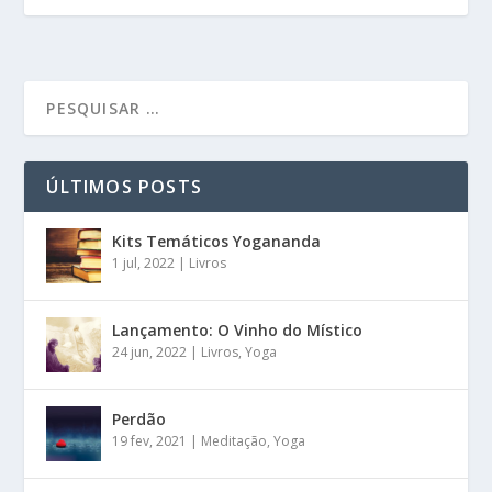
ÚLTIMOS POSTS
Kits Temáticos Yogananda
1 jul, 2022
|
Livros
Lançamento: O Vinho do Místico
24 jun, 2022
|
Livros
,
Yoga
Perdão
19 fev, 2021
|
Meditação
,
Yoga