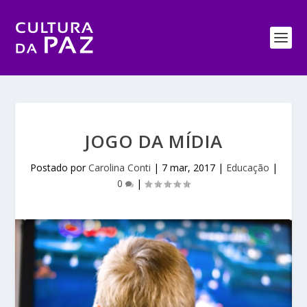
JOGO DA MÍDIA
Postado por
Carolina Conti
|
7 mar, 2017
|
Educação
|
0
|