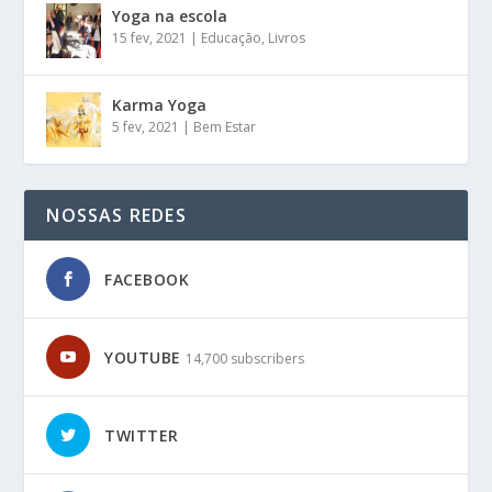
Yoga na escola
15 fev, 2021
|
Educação
,
Livros
Karma Yoga
5 fev, 2021
|
Bem Estar
NOSSAS REDES
FACEBOOK
YOUTUBE
14,700 subscribers
TWITTER