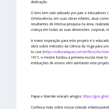
dedicação.
O livro tem sido utilizado por pais e educadores
Omnisciência, em suas obras infantis, atua como
resultantes de intensa pesquisa na área, realizad
criança em todas as suas dimensões: corporal, men
A maior inspiração para este projeto é o educa
obra sobre métodos da Ciência da Yoga para uma 
to Live (
https://culturadapaz.com.br/filosofia-how-
1917, o mestre fundou a primeira escola How to L
instituições de ensino vêm adotando este projet
Papai e Mamãe viraram amigos:
https://goo.gl/
Conheça mais sobre nossa coleção infantojuveni