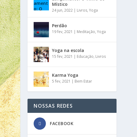
Místico
24 jun, 2022
|
Livros
,
Yoga
Perdão
19 fev, 2021
|
Meditação
,
Yoga
Yoga na escola
15 fev, 2021
|
Educação
,
Livros
Karma Yoga
5 fev, 2021
|
Bem Estar
NOSSAS REDES
FACEBOOK