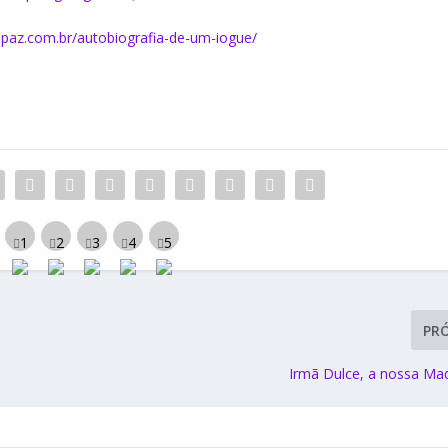
dapaz.com.br/autobiografia-de-um-iogue/
PR
Irmã Dulce, a nossa Ma