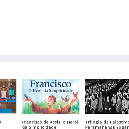
s
Francisco de Assis, o Herói
Trilogia de Palestra
da Simplicidade
Paramahansa Yoga