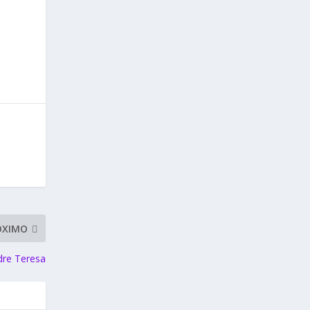
ÓXIMO
dre Teresa