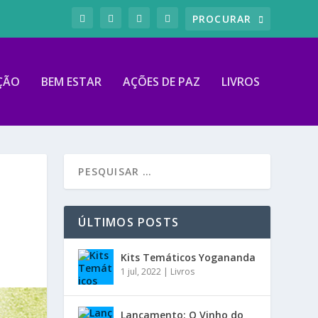
ÇÃO
BEM ESTAR
AÇÕES DE PAZ
LIVROS
ÚLTIMOS POSTS
Kits Temáticos Yogananda
1 jul, 2022
|
Livros
Lançamento: O Vinho do