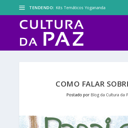
TENDENDO:
Kits Temáticos Yogananda
COMO FALAR SOBRE
Postado por
Blog da Cultura da 