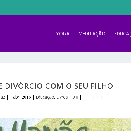
YOGA
MEDITAÇÃO
EDUCA
 DIVÓRCIO COM O SEU FILHO
Paz
|
1 abr, 2016
|
Educação
,
Livros
|
0
|