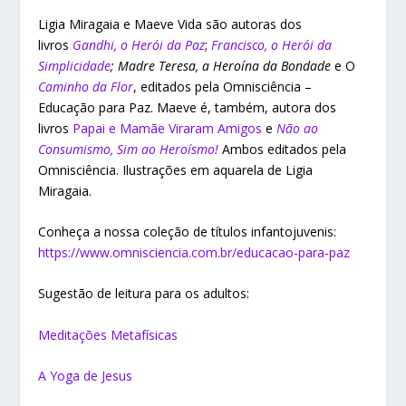
Ligia Miragaia e Maeve Vida são autoras dos
livros
Gandhi, o Herói da Paz
;
Francisco, o Herói da
Simplicidade
; Madre Teresa, a Heroína da Bondade
e O
Caminho da Flor
, editados pela Omnisciência –
Educação para Paz. Maeve é, também, autora dos
livros
Papai e Mamãe Viraram Amigos
e
Não ao
Consumismo, Sim ao Heroísmo!
Ambos editados pela
Omnisciência. Ilustrações em aquarela de Ligia
Miragaia.
Conheça a nossa coleção de títulos infantojuvenis:
https://www.omnisciencia.com.br/educacao-para-paz
Sugestão de leitura para os adultos:
Meditações Metafísicas
A Yoga de Jesus