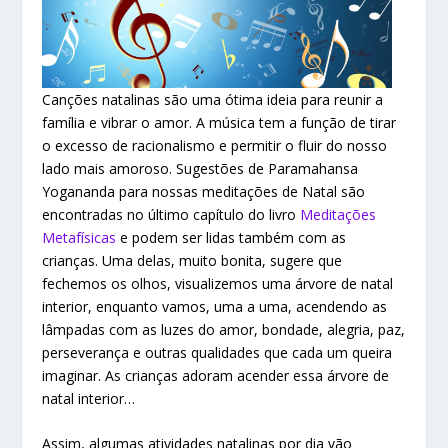
Canções natalinas são uma ótima ideia para reunir a
família e vibrar o amor. A música tem a função de tirar
o excesso de racionalismo e permitir o fluir do nosso
lado mais amoroso. Sugestões de Paramahansa
Yogananda para nossas meditações de Natal são
encontradas no último capítulo do livro
Meditações
Metafísicas
e podem ser lidas também com as
crianças. Uma delas, muito bonita, sugere que
fechemos os olhos, visualizemos uma árvore de natal
interior, enquanto vamos, uma a uma, acendendo as
lâmpadas com as luzes do amor, bondade, alegria, paz,
perseverança e outras qualidades que cada um queira
imaginar. As crianças adoram acender essa árvore de
natal interior…
Assim, algumas atividades natalinas por dia vão