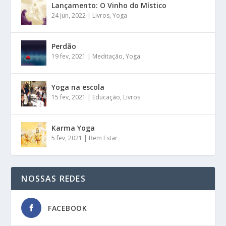
Lançamento: O Vinho do Místico
24 jun, 2022
|
Livros
,
Yoga
Perdão
19 fev, 2021
|
Meditação
,
Yoga
Yoga na escola
15 fev, 2021
|
Educação
,
Livros
Karma Yoga
5 fev, 2021
|
Bem Estar
NOSSAS REDES
FACEBOOK