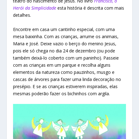
teatro do nascimento de Jesus. No livro
Francisco, o
Herói da Simplicidade
esta história é descrita com mais
detalhes.
Encontre em casa um cantinho especial, com uma
mesa baixinha. Com as crianças, arrume os animais,
Maria e José. Deixe vazio o berço do menino Jesus,
pois ele só chega no dia 24 de dezembro (ou pode
também deixá-lo coberto com um paninho). Passeie
com as crianças em um parque e recolha alguns
elementos da natureza como pauzinhos, musgo e
cascas de árvores para fazer uma linda decoração no
presépio. E se as crianças estiverem inspiradas, elas
mesmas poderão fazer os bichinhos com argila.