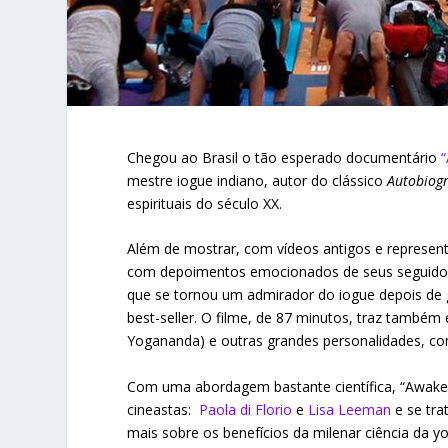
Chegou ao Brasil o tão esperado documentário
mestre iogue indiano, autor do clássico
Autobiogr
espirituais do século XX.
Além de mostrar, com vídeos antigos e represen
com depoimentos emocionados de seus seguidores
que se tornou um admirador do iogue depois de
best-seller. O filme, de 87 minutos, traz também 
Yogananda) e outras grandes personalidades, com
Com uma abordagem bastante científica, “Awake
cineastas:
Paola di Florio
e
Lisa Leeman
e se tr
mais sobre os benefícios da milenar ciência da 