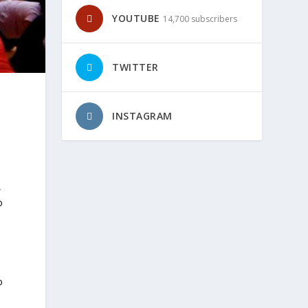
YOUTUBE
14,700 subscribers
TWITTER
INSTAGRAM
,
o
o