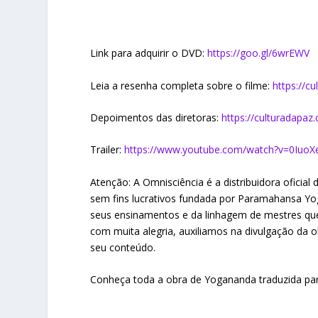
Link para adquirir o DVD:
https://goo.gl/6wrEWV
Leia a resenha completa sobre o filme:
https://c
Depoimentos das diretoras:
https://culturadapa
Trailer:
https://www.youtube.com/watch?v=0IuoXe
Atenção: A Omnisciência é a distribuidora oficial
sem fins lucrativos fundada por Paramahansa Yog
seus ensinamentos e da linhagem de mestres qu
com muita alegria, auxiliamos na divulgação da 
seu conteúdo.
Conheça toda a obra de Yogananda traduzida par