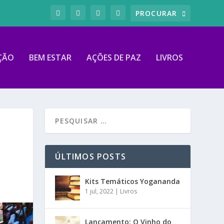
ÇÃO
BEM ESTAR
AÇÕES DE PAZ
LIVROS
ÚLTIMOS POSTS
Kits Temáticos Yogananda
1 jul, 2022
|
Livros
Lançamento: O Vinho do