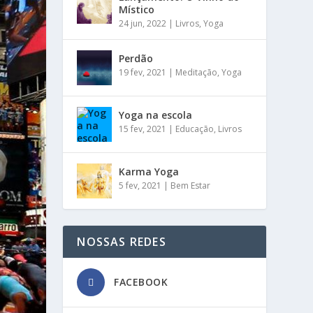
Místico
24 jun, 2022
|
Livros
,
Yoga
Perdão
19 fev, 2021
|
Meditação
,
Yoga
Yoga na escola
15 fev, 2021
|
Educação
,
Livros
Karma Yoga
5 fev, 2021
|
Bem Estar
NOSSAS REDES
FACEBOOK