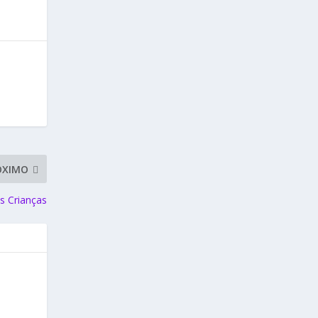
ÓXIMO
as Crianças