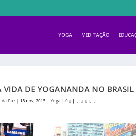
YOGA
MEDITAÇÃO
EDUCA
A VIDA DE YOGANANDA NO BRASIL
a da Paz
|
18 nov, 2015
|
Yoga
|
0
|