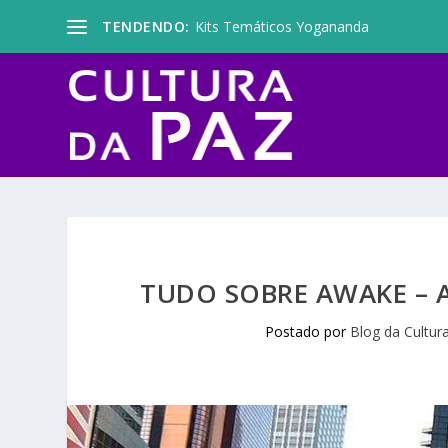
TENDENDO:
Kits Temáticos Yogananda
TUDO SOBRE AWAKE – 
Postado por
Blog da Cultur