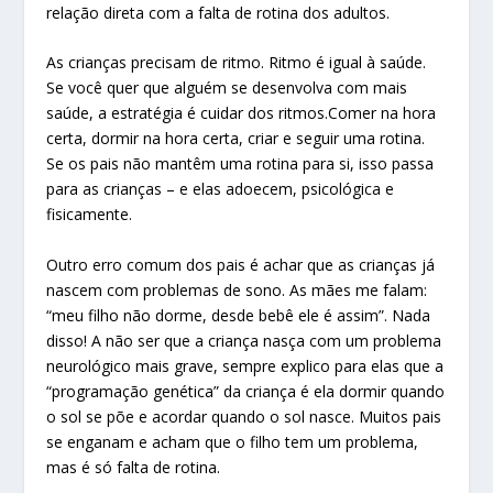
relação direta com a falta de rotina dos adultos.
As crianças precisam de ritmo. Ritmo é igual à saúde.
Se você quer que alguém se desenvolva com mais
saúde, a estratégia é cuidar dos ritmos.Comer na hora
certa, dormir na hora certa, criar e seguir uma rotina.
Se os pais não mantêm uma rotina para si, isso passa
para as crianças – e elas adoecem, psicológica e
fisicamente.
Outro erro comum dos pais é achar que as crianças já
nascem com problemas de sono. As mães me falam:
“meu filho não dorme, desde bebê ele é assim”. Nada
disso! A não ser que a criança nasça com um problema
neurológico mais grave, sempre explico para elas que a
“programação genética” da criança é ela dormir quando
o sol se põe e acordar quando o sol nasce. Muitos pais
se enganam e acham que o filho tem um problema,
mas é só falta de rotina.