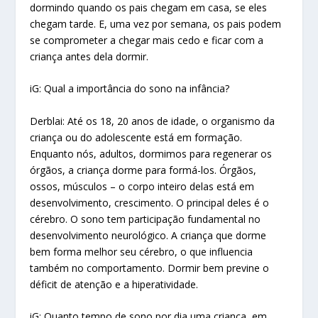
dormindo quando os pais chegam em casa, se eles
chegam tarde. E, uma vez por semana, os pais podem
se comprometer a chegar mais cedo e ficar com a
criança antes dela dormir.
iG: Qual a importância do sono na infância?
Derblai: Até os 18, 20 anos de idade, o organismo da
criança ou do adolescente está em formação.
Enquanto nós, adultos, dormimos para regenerar os
órgãos, a criança dorme para formá-los. Órgãos,
ossos, músculos – o corpo inteiro delas está em
desenvolvimento, crescimento. O principal deles é o
cérebro. O sono tem participação fundamental no
desenvolvimento neurológico. A criança que dorme
bem forma melhor seu cérebro, o que influencia
também no comportamento. Dormir bem previne o
déficit de atenção e a hiperatividade.
iG: Quanto tempo de sono por dia uma criança, em