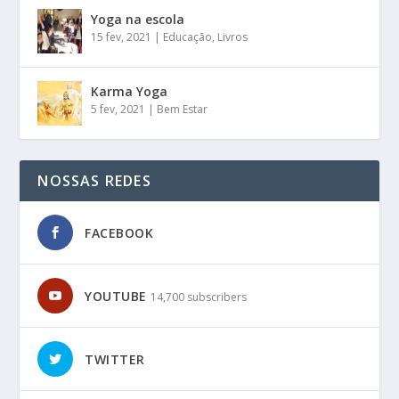
Yoga na escola
15 fev, 2021
|
Educação
,
Livros
Karma Yoga
5 fev, 2021
|
Bem Estar
NOSSAS REDES
FACEBOOK
YOUTUBE
14,700 subscribers
TWITTER