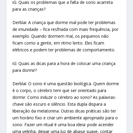
iG: Quais os problemas que a falta de sono acarreta
para as crianças?
Derblai: A criança que dorme mal pode ter problemas
de imunidade – fica resfriada com mais frequência, por
exemplo. Quando dormem mal, os pequenos não
ficam como a gente, em ritmo lento. Eles ficam
elétricos e podem ter problemas de comportamento.
iG: Quais as dicas para a hora de colocar uma criança
para dormir?
Derblai: O sono é uma questão biológica. Quem dorme
é o corpo, o cérebro tem que ser orientado para
dormir. Como induzir o cérebro ao sono? As palavras-
chave são escuro e silêncio. Esta dupla dispara a
liberação da melatonina. Outras dicas práticas são ter
um horário fixo e criar um ambiente apropriado para o
sono. Fazer um ritual é uma boa ideia: pode acender
uma velinha, deixar uma luz de abajur suave, contar