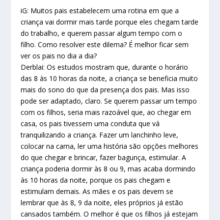
iG: Muitos pais estabelecem uma rotina em que a
criança vai dormir mais tarde porque eles chegam tarde
do trabalho, e querem passar algum tempo com o
filho. Como resolver este dilema? É melhor ficar sem
ver os pais no dia a dia?
Derblai: Os estudos mostram que, durante o horário
das 8 às 10 horas da noite, a criança se beneficia muito
mais do sono do que da presença dos pais. Mas isso
pode ser adaptado, claro. Se querem passar um tempo
com os filhos, seria mais razoável que, ao chegar em
casa, os pais tivessem uma conduta que vá
tranquilizando a criança. Fazer um lanchinho leve,
colocar na cama, ler uma história são opções melhores
do que chegar e brincar, fazer bagunça, estimular. A
criança poderia dormir às 8 ou 9, mas acaba dormindo
às 10 horas da noite, porque os pais chegam e
estimulam demais. As mães e os pais devem se
lembrar que às 8, 9 da noite, eles próprios já estão
cansados também. O melhor é que os filhos já estejam