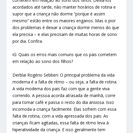
cometem em relação ao sono dos filhos. Deixá-los
acordados até tarde, não manter horários de rotina e
supor que a criança não dorme “porque é assim
mesmo” estão entre os maiores enganos. Mas o pior
dos problemas é deixar a criança dormir menos do que
ela precisa – e elas precisam de muitas horas de sono
por dia. Confira.
iG: Quais os erros mais comuns que os pais cometem
em relação ao sono dos filhos?
Derblai Rogério Sebben: O principal problema da vida
moderna é a falta de ritmo – ou seja, a falta de rotina.
A vida moderna dos pais faz com que a gente viva
correndo. A pessoa acorda atrasada de manhã, corre
para tomar café e passa o resto do dia ansiosa. Isso
incomoda a criança facilmente. Elas sofrem com essa
falta de rotina, com a vida apressada dos pais. As
crianças ficam agitadas, essa falta de ritmo leva à
hiperatividade da criança. E isso geralmente tem