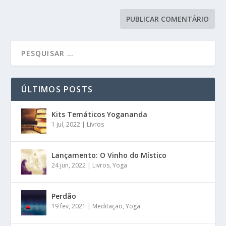
ÚLTIMOS POSTS
Kits Temáticos Yogananda
1 jul, 2022
|
Livros
Lançamento: O Vinho do Místico
24 jun, 2022
|
Livros
,
Yoga
Perdão
19 fev, 2021
|
Meditação
,
Yoga