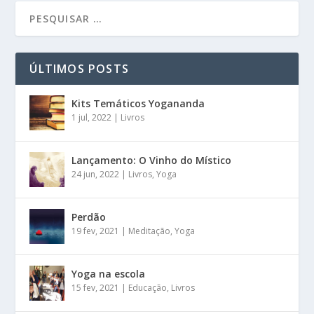
ÚLTIMOS POSTS
Kits Temáticos Yogananda
1 jul, 2022
|
Livros
Lançamento: O Vinho do Místico
24 jun, 2022
|
Livros
,
Yoga
Perdão
19 fev, 2021
|
Meditação
,
Yoga
Yoga na escola
15 fev, 2021
|
Educação
,
Livros