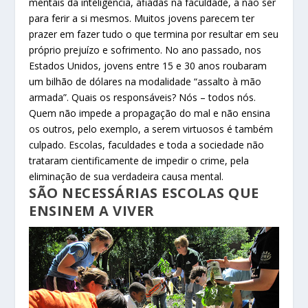
mentais da inteligência, afiadas na faculdade, a não ser
para ferir a si mesmos. Muitos jovens parecem ter
prazer em fazer tudo o que termina por resultar em seu
próprio prejuízo e sofrimento. No ano passado, nos
Estados Unidos, jovens entre 15 e 30 anos roubaram
um bilhão de dólares na modalidade “assalto à mão
armada”. Quais os responsáveis? Nós – todos nós.
Quem não impede a propagação do mal e não ensina
os outros, pelo exemplo, a serem virtuosos é também
culpado. Escolas, faculdades e toda a sociedade não
trataram cientificamente de impedir o crime, pela
eliminação de sua verdadeira causa mental.
SÃO NECESSÁRIAS ESCOLAS QUE
ENSINEM A VIVER