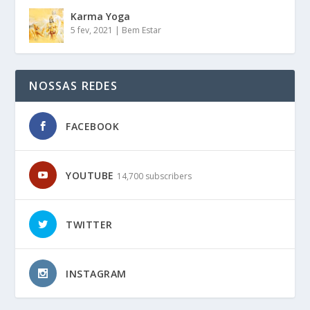
Karma Yoga
5 fev, 2021
|
Bem Estar
NOSSAS REDES
FACEBOOK
YOUTUBE
14,700 subscribers
TWITTER
INSTAGRAM