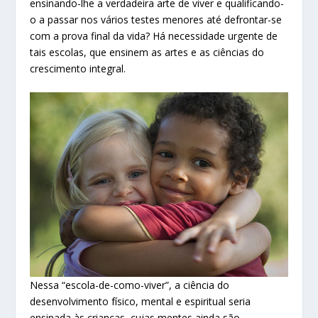
ensinando-lhe a verdadeira arte de viver e qualificando-
o a passar nos vários testes menores até defrontar-se
com a prova final da vida? Há necessidade urgente de
tais escolas, que ensinem as artes e as ciências do
crescimento integral.
Nessa “escola-de-como-viver”, a ciência do
desenvolvimento físico, mental e espiritual seria
ensinada às crianças, cujas mentes ainda são