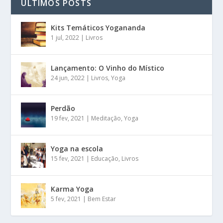
ÚLTIMOS POSTS
Kits Temáticos Yogananda
1 jul, 2022
|
Livros
Lançamento: O Vinho do Místico
24 jun, 2022
|
Livros
,
Yoga
Perdão
19 fev, 2021
|
Meditação
,
Yoga
Yoga na escola
15 fev, 2021
|
Educação
,
Livros
Karma Yoga
5 fev, 2021
|
Bem Estar