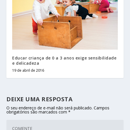
Educar criança de 0 a 3 anos exige sensibilidade
e delicadeza
19 de abril de 2016
DEIXE UMA RESPOSTA
O seu endereço de e-mail não será publicado.
Campos
obrigatórios são marcados com
*