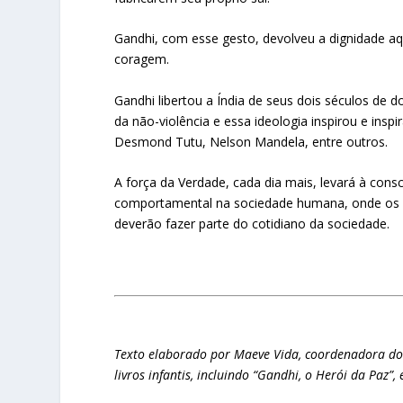
Gandhi, com esse gesto, devolveu a dignidade a
coragem.
Gandhi libertou a Índia de seus dois séculos de
da não-violência e essa ideologia inspirou e ins
Desmond Tutu, Nelson Mandela, entre outros.
A força da Verdade, cada dia mais, levará à cons
comportamental na sociedade humana, onde os pr
deverão fazer parte do cotidiano da sociedade.
Texto elaborado por Maeve Vida, coordenadora do
livros infantis, incluindo “Gandhi, o Herói da Paz”