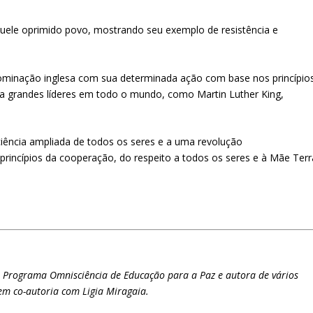
quele oprimido povo, mostrando seu exemplo de resistência e
 dominação inglesa com sua determinada ação com base nos princípio
pira grandes líderes em todo o mundo, como Martin Luther King,
ciência ampliada de todos os seres e a uma revolução
incípios da cooperação, do respeito a todos os seres e à Mãe Terr
 Programa Omnisciência de Educação para a Paz e autora de vários
, em co-autoria com Ligia Miragaia.