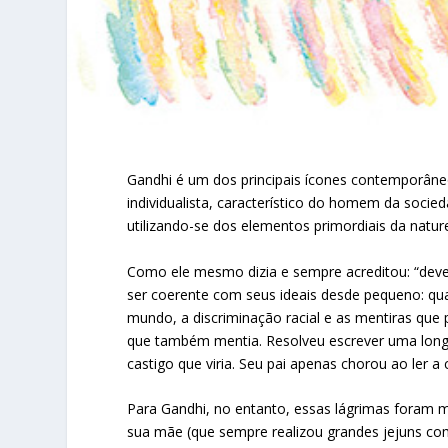
Gandhi é um dos principais ícones contemporâne
individualista, característico do homem da socie
utilizando-se dos elementos primordiais da naturez
Como ele mesmo dizia e sempre acreditou: “de
ser coerente com seus ideais desde pequeno: qu
mundo, a discriminação racial e as mentiras que
que também mentia. Resolveu escrever uma long
castigo que viria. Seu pai apenas chorou ao ler a 
Para Gandhi, no entanto, essas lágrimas foram m
sua mãe (que sempre realizou grandes jejuns c