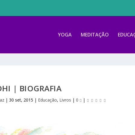
YOGA
MEDITAÇÃO
EDUCA
HI | BIOGRAFIA
Paz
|
30 set, 2015
|
Educação
,
Livros
|
0
|