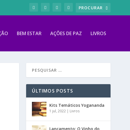
ÇÃO
BEM ESTAR
AÇÕES DE PAZ
LIVROS
ÚLTIMOS POSTS
Kits Temáticos Yogananda
1 jul, 2022
|
Livros
Lançamento: O Vinho do