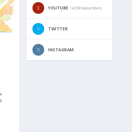
YOUTUBE
14,700 subscribers
TWITTER
INSTAGRAM
u
o