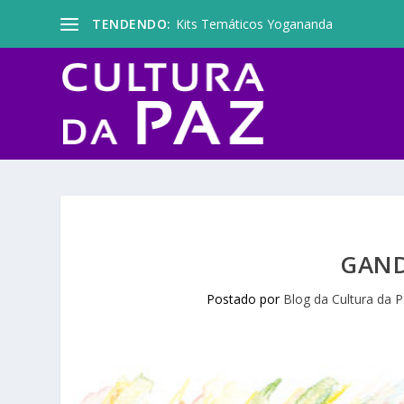
TENDENDO:
Kits Temáticos Yogananda
GAND
Postado por
Blog da Cultura da 