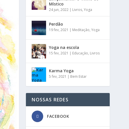
Místico
24 jun, 2022
|
Livros
,
Yoga
Perdão
19 fev, 2021
|
Meditação
,
Yoga
Yoga na escola
15 fev, 2021
|
Educação
,
Livros
Karma Yoga
5 fev, 2021
|
Bem Estar
NOSSAS REDES
FACEBOOK