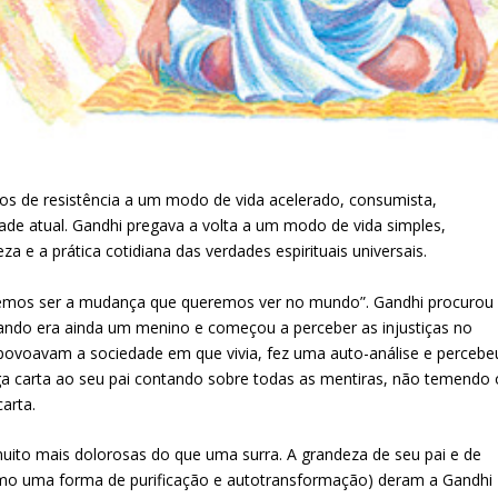
os de resistência a um modo de vida acelerado, consumista,
dade atual. Gandhi pregava a volta a um modo de vida simples,
a e a prática cotidiana das verdades espirituais universais.
vemos ser a mudança que queremos ver no mundo”. Gandhi procurou
ando era ainda um menino e começou a perceber as injustiças no
 povoavam a sociedade em que vivia, fez uma auto-análise e percebe
a carta ao seu pai contando sobre todas as mentiras, não temendo 
carta.
uito mais dolorosas do que uma surra. A grandeza de seu pai e de
omo uma forma de purificação e autotransformação) deram a Gandhi