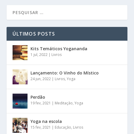
ÚLTIMOS POSTS
Kits Temáticos Yogananda
1 jul, 2022
|
Livros
Lançamento: O Vinho do Místico
24 jun, 2022
|
Livros
,
Yoga
Perdão
19 fev, 2021
|
Meditação
,
Yoga
Yoga na escola
15 fev, 2021
|
Educação
,
Livros