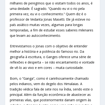
milhares de peregrinos que o visitam todos os anos, é
uma deidade. É sagrado. “Quando eu vi o rio pela
primeira vez, eu vi o conhecimento.” Quem diz é o
professor de Vedanta Jonas Masetti. Ele já esteve no
país asiático muitas vezes, algumas para longas
temporadas, a fim de estudar esses saberes milenares
que levam ao autoconhecimento.
Entrevistamos o Jonas com o objetivo de entender
melhor a história e a potência do famoso rio. Da
geografia à escritura, o Ganges oferece uma série de
reflexões e desperta – se não encantamento e vontade
de vê-lo ao vivo e em cores – muita curiosidade.
Bom, o “Ganga”, como é carinhosamente chamado
pelos indianos, vem do degelo dos Himalaias. A
tradição védica fala de sete rios na Índia, sendo este o
principal. Além da função econômica de abastecer as
primeiras vilas, que posteriormente dariam origem às