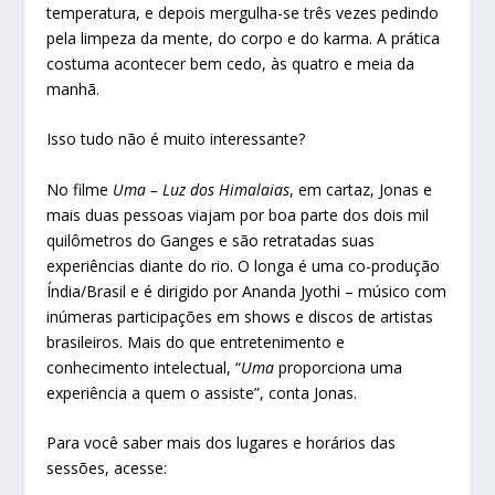
temperatura, e depois mergulha-se três vezes pedindo
pela limpeza da mente, do corpo e do karma. A prática
costuma acontecer bem cedo, às quatro e meia da
manhã.
Isso tudo não é muito interessante?
No filme
Uma – Luz dos Himalaias
, em cartaz, Jonas e
mais duas pessoas viajam por boa parte dos dois mil
quilômetros do Ganges e são retratadas suas
experiências diante do rio. O longa é uma co-produção
Índia/Brasil e é dirigido por Ananda Jyothi – músico com
inúmeras participações em shows e discos de artistas
brasileiros. Mais do que entretenimento e
conhecimento intelectual, “
Uma
proporciona uma
experiência a quem o assiste”, conta Jonas.
Para você saber mais dos lugares e horários das
sessões, acesse: