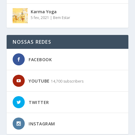
Karma Yoga
5 fev, 2021
|
Bem Estar
NOSSAS REDES
FACEBOOK
YOUTUBE
14,700 subscribers
TWITTER
INSTAGRAM