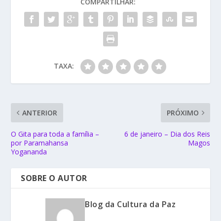
COMPARTILHAR:
TAXA:
ANTERIOR
PRÓXIMO
O Gita para toda a família –
6 de janeiro – Dia dos Reis
por Paramahansa
Magos
Yogananda
SOBRE O AUTOR
Blog da Cultura da Paz