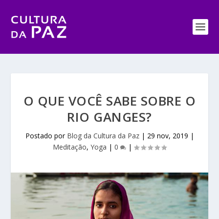
O QUE VOCÊ SABE SOBRE O
RIO GANGES?
Postado por
Blog da Cultura da Paz
|
29 nov, 2019
|
Meditação
,
Yoga
|
0
|