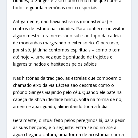
cidades, o Ganges é visto como uma mãe que nutre a
todos e guarda memórias muito especiais.
Antigamente, não havia ashrams (monastérios) e
centros de estudo nas cidades. Para conhecer ou visitar
algum mestre, era necessário subir ao topo da cadeia
de montanhas margeando o extenso rio. O percurso,
por si só, já tinha contornos espirituais – como o tem
até hoje –, uma vez que é pontuado de trajetos e
lugares trilhados e habitados pelos sábios.
Nas histórias da tradição, as estrelas que compõem o
chamado eixo da Via Láctea são descritas como o
próprio Ganges viajando pelo céu. Quando ele bate na
cabeça de Shiva (deidade hindu), volta na forma de rio,
ameno e apaziguado, alimentando toda a Índia.
Geralmente, o ritual feito pelos peregrinos lá, para pedir
as suas bênçãos, é o seguinte: Entra-se no rio até a
água chegar à cintura, uma forma de acostumar com a