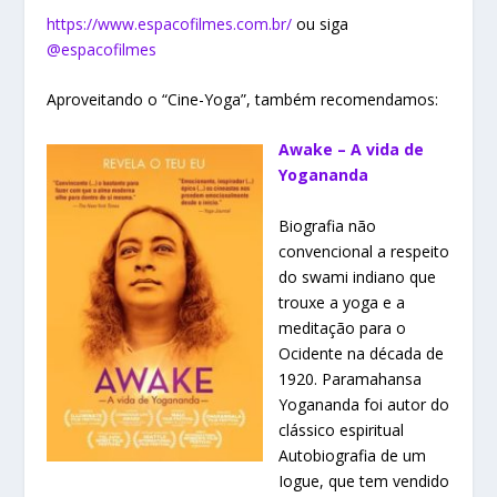
https://www.espacofilmes.com.br/
ou siga
@espacofilmes
Aproveitando o “Cine-Yoga”, também recomendamos:
Awake – A vida de
Yogananda
Biografia não
convencional a respeito
do swami indiano que
trouxe a yoga e a
meditação para o
Ocidente na década de
1920. Paramahansa
Yogananda foi autor do
clássico espiritual
Autobiografia de um
Iogue, que tem vendido