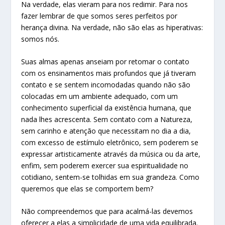
Na verdade, elas vieram para nos redimir. Para nos
fazer lembrar de que somos seres perfeitos por
herança divina. Na verdade, não são elas as hiperativas:
somos nós.
Suas almas apenas anseiam por retomar o contato
com os ensinamentos mais profundos que já tiveram
contato e se sentem incomodadas quando não são
colocadas em um ambiente adequado, com um
conhecimento superficial da existência humana, que
nada lhes acrescenta. Sem contato com a Natureza,
sem carinho e atenção que necessitam no dia a dia,
com excesso de estímulo eletrônico, sem poderem se
expressar artisticamente através da música ou da arte,
enfim, sem poderem exercer sua espiritualidade no
cotidiano, sentem-se tolhidas em sua grandeza. Como
queremos que elas se comportem bem?
Não compreendemos que para acalmá-las devemos
oferecer a elas a simplicidade de uma vida equilibrada.