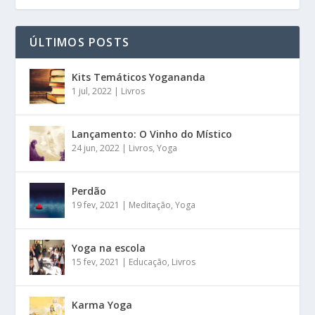
ÚLTIMOS POSTS
Kits Temáticos Yogananda
1 jul, 2022
|
Livros
Lançamento: O Vinho do Místico
24 jun, 2022
|
Livros
,
Yoga
Perdão
19 fev, 2021
|
Meditação
,
Yoga
Yoga na escola
15 fev, 2021
|
Educação
,
Livros
Karma Yoga