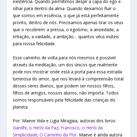
existência. Quando permitimos despir a capa do ego e
olhar para dentro da alma. Quando deixamos fluir o
que somos em essência, o que já está perfeitamente
pronto, dentro de nós. Precisamos apenas tirar os véus
que o recobrem: a pressa, o egoísmo, a ansiedade, a
irritação, a vaidade, a ambição… quantos véus inúteis
para nossa felicidade.
Esse caminho de volta para nós mesmos é possível
através da meditação, um dos únicos que realmente
pode nos mostrar onde está a porta para essa estrada
luminosa do amor, que nos levará à compreensão total
desses seres divinos, que podem ser nossos filhos,
filhos de amigos, nossos alunos, não importa. Todos
somos responsáveis pela felicidade das crianças do
planeta.
Por: Maeve Vida e Ligia Miragaia, autoras dos livros:
Gandhi, o Herói da Paz
;
Francisco, o Herói da
Simplicidade
;
O Caminho da Flor
. Maeve é ainda autora