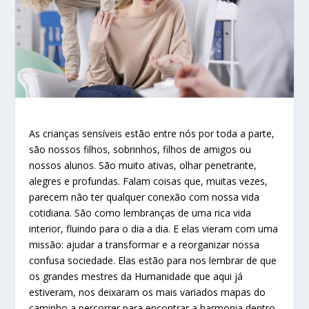
As crianças sensíveis estão entre nós por toda a parte,
são nossos filhos, sobrinhos, filhos de amigos ou
nossos alunos. São muito ativas, olhar penetrante,
alegres e profundas. Falam coisas que, muitas vezes,
parecem não ter qualquer conexão com nossa vida
cotidiana. São como lembranças de uma rica vida
interior, fluindo para o dia a dia. E elas vieram com uma
missão: ajudar a transformar e a reorganizar nossa
confusa sociedade. Elas estão para nos lembrar de que
os grandes mestres da Humanidade que aqui já
estiveram, nos deixaram os mais variados mapas do
caminho a percorrer para encontrar a harmonia dentro