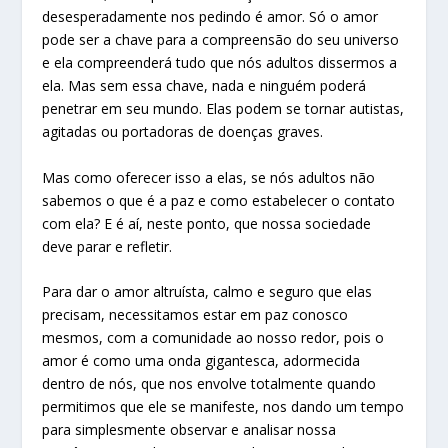
desesperadamente nos pedindo é amor. Só o amor
pode ser a chave para a compreensão do seu universo
e ela compreenderá tudo que nós adultos dissermos a
ela. Mas sem essa chave, nada e ninguém poderá
penetrar em seu mundo. Elas podem se tornar autistas,
agitadas ou portadoras de doenças graves.
Mas como oferecer isso a elas, se nós adultos não
sabemos o que é a paz e como estabelecer o contato
com ela? E é aí, neste ponto, que nossa sociedade
deve parar e refletir.
Para dar o amor altruísta, calmo e seguro que elas
precisam, necessitamos estar em paz conosco
mesmos, com a comunidade ao nosso redor, pois o
amor é como uma onda gigantesca, adormecida
dentro de nós, que nos envolve totalmente quando
permitimos que ele se manifeste, nos dando um tempo
para simplesmente observar e analisar nossa